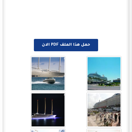
حمل هذا الملف PDF الان