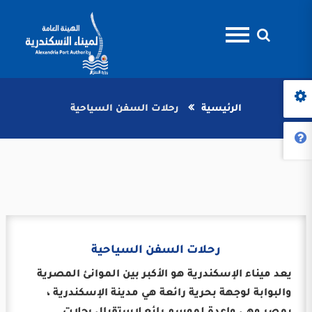
الرئيسية
رحلات السفن السياحية
رحلات السفن السياحية
يعد ميناء الإسكندرية هو الأكبر بين الموانئ المصرية
والبوابة لوجهة بحرية رائعة هي مدينة الإسكندرية ،