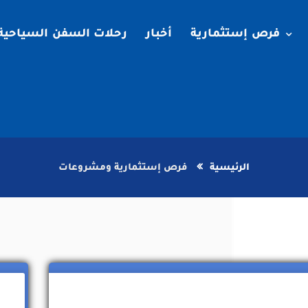
فرص إستثمارية
أخبار
رحلات السفن السياحية
الرئيسية
فرص إستثمارية ومشروعات