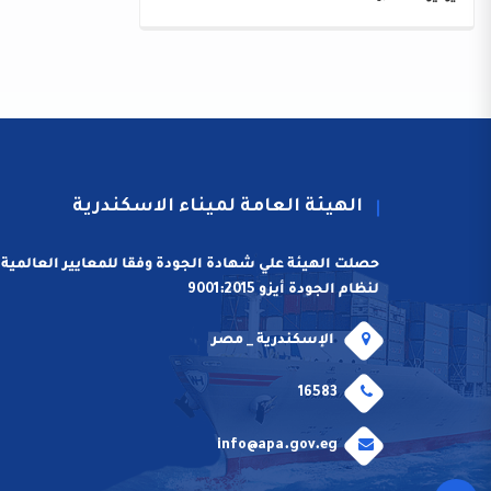
الهيئة العامة لميناء الاسكندرية
حصلت الهيئة علي شهادة الجودة وفقا للمعايير العالمية
لنظام الجودة أيزو 9001:2015
الإسكندرية _ مصر
16583
info@apa.gov.eg