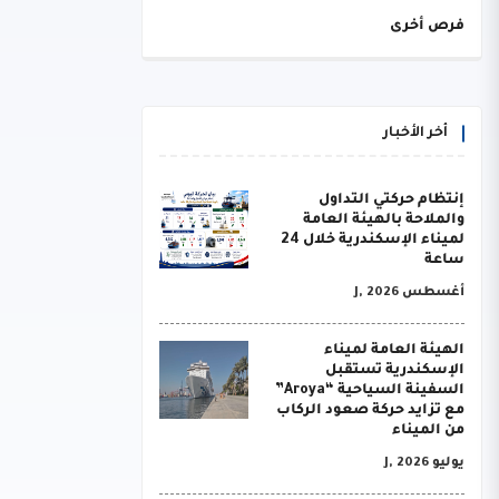
فرص أخرى
أخر الأخبار
إنتظام حركتي التداول
والملاحة بالهيئة العامة
لميناء الإسكندرية خلال 24
ساعة
أغسطس J, 2026
الهيئة العامة لميناء
الإسكندرية تستقبل
السفينة السياحية “Aroya”
مع تزايد حركة صعود الركاب
من الميناء
يوليو J, 2026