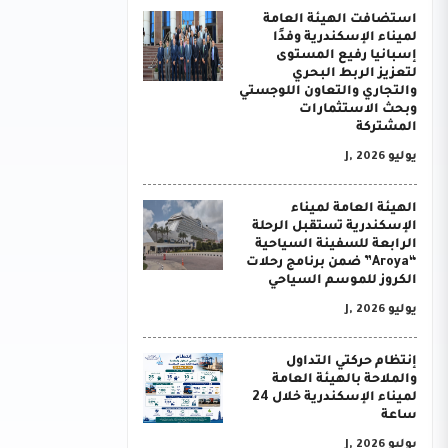
استضافت الهيئة العامة
لميناء الإسكندرية وفدًا
إسبانيا رفيع المستوى
لتعزيز الربط البحري
والتجاري والتعاون اللوجستي
وبحث الاستثمارات
المشتركة
يوليو J, 2026
الهيئة العامة لميناء
الإسكندرية تستقبل الرحلة
الرابعة للسفينة السياحية
“Aroya” ضمن برنامج رحلات
الكروز للموسم السياحي
يوليو J, 2026
إنتظام حركتي التداول
والملاحة بالهيئة العامة
لميناء الإسكندرية خلال 24
ساعة
يوليو J, 2026