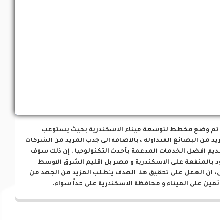
فرص إستثمارية
 تم وضع مخطط لتوسعة ميناء الاسكندرية بحيث يستوعب
يد من البضائع المتداولة ، بالاضافة الى جذب المزيد من الشركات
ديم افضل الخدمات المدعمة بأحدث التكنولوجيا . إن ذلك سوف
د بالمنفعة على الاسكندرية و مصر بل اقليم الشرق الاوسط
، ان العمل على تحقيق هذا الهدف يتطلب المزيد من الجهد من
ئمين على الميناء و محافظة الاسكندرية على حداً سواء.