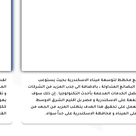
مشروعات الميناء
ع مخطط لتوسعة ميناء الاسكندرية بحيث يستوعب
لقد
البضائع المتداولة ، بالاضافة الى جذب المزيد من الشركات
المز
ضل الخدمات المدعمة بأحدث التكنولوجيا . إن ذلك سوف
و تق
نفعة على الاسكندرية و مصر بل اقليم الشرق الاوسط
يعو
لعمل على تحقيق هذا الهدف يتطلب المزيد من الجهد من
ككل
لى الميناء و محافظة الاسكندرية على حداً سواء.
القا