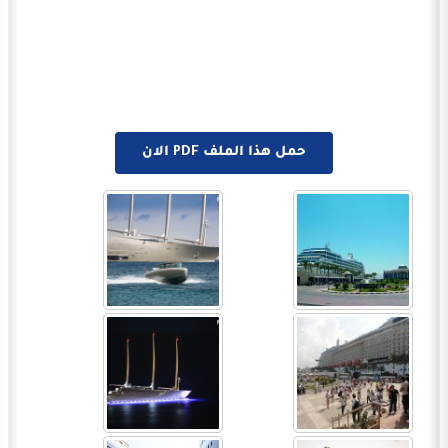
حمل هذا الملف PDF الان