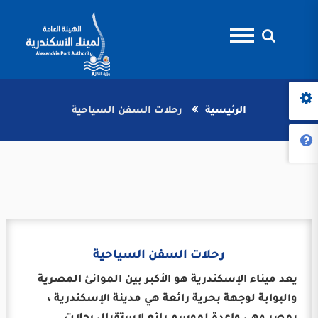
الرئيسية
رحلات السفن السياحية
رحلات السفن السياحية
يعد ميناء الإسكندرية هو الأكبر بين الموانئ المصرية
والبوابة لوجهة بحرية رائعة هي مدينة الإسكندرية ،