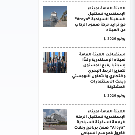
الهيئة العامة لميناء
الإسكندرية تستقبل
السفينة السياحية “Aroya”
مع تزايد حركة صعود الركاب
من الميناء
يوليو J, 2026
استضافت الهيئة العامة
لميناء الإسكندرية وفدًا
إسبانيا رفيع المستوى
لتعزيز الربط البحري
والتجاري والتعاون اللوجستي
وبحث الاستثمارات
المشتركة
يوليو J, 2026
الهيئة العامة لميناء
الإسكندرية تستقبل الرحلة
الرابعة للسفينة السياحية
“Aroya” ضمن برنامج رحلات
الكروز للموسم السياحي