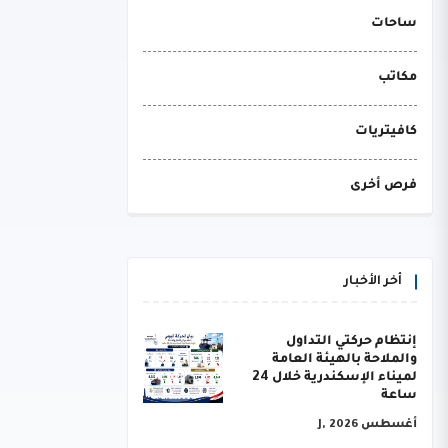
ساحات
مكاتب
كافيتريات
فرص أخرى
أخر الأخبار
إنتظام حركتي التداول
والملاحة بالهيئة العامة
لميناء الإسكندرية خلال 24
ساعة
أغسطس J, 2026