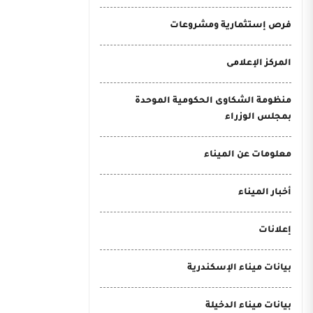
فرص إستثمارية ومشروعات
المركز الإعلامى
منظومة الشكاوى الحكومية الموحدة
بمجلس الوزراء
معلومات عن الميناء
أخبار الميناء
إعلانات
بيانات ميناء الإسكندرية
بيانات ميناء الدخيلة