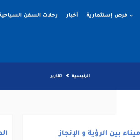
فرص إستثمارية
أخبار
رحلات السفن السياحية
الرئيسية
تقارير
يناء بين الرؤية و الإنجاز
الم