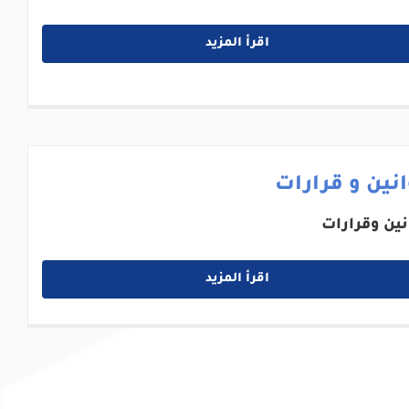
اقرأ المزيد
نين و قرارات
نين وقرارات
اقرأ المزيد