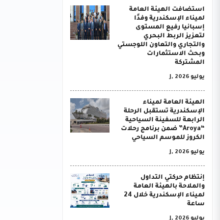
استضافت الهيئة العامة
لميناء الإسكندرية وفدًا
إسبانيا رفيع المستوى
لتعزيز الربط البحري
والتجاري والتعاون اللوجستي
وبحث الاستثمارات
المشتركة
يوليو J, 2026
الهيئة العامة لميناء
الإسكندرية تستقبل الرحلة
الرابعة للسفينة السياحية
“Aroya” ضمن برنامج رحلات
الكروز للموسم السياحي
يوليو J, 2026
إنتظام حركتي التداول
والملاحة بالهيئة العامة
لميناء الإسكندرية خلال 24
ساعة
يوليو J, 2026