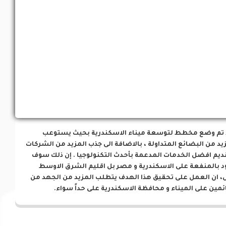
فرص إستثمارية
 تم وضع مخطط لتوسعة ميناء الاسكندرية بحيث يستوعب
يد من البضائع المتداولة ، بالاضافة الى جذب المزيد من الشركات
ديم افضل الخدمات المدعمة بأحدث التكنولوجيا . إن ذلك سوف
د بالمنفعة على الاسكندرية و مصر بل اقليم الشرق الاوسط
، ان العمل على تحقيق هذا الهدف يتطلب المزيد من الجهد من
ئمين على الميناء و محافظة الاسكندرية على حداً سواء.