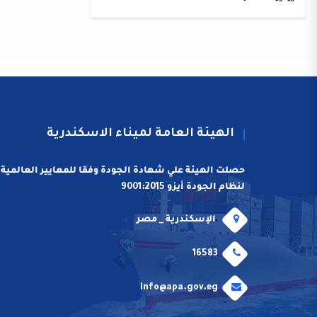
الهيئة العامة لميناء الاسكندرية
حصلت الهيئة علي شهادة الجودة وفقا للمعايير العالمية
لنظام الجودة أيزو 9001:2015
الإسكندرية _ مصر
16583
info@apa.gov.eg