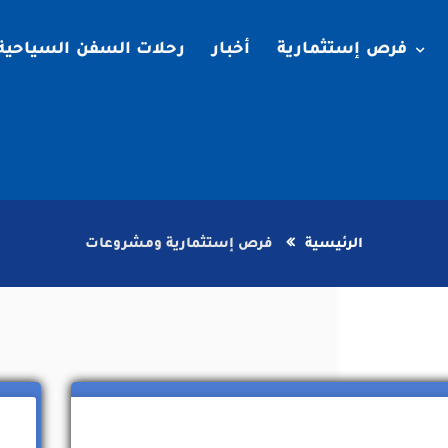
فرص إستثمارية
أخبار
رحلات السفن السياحية
الرئيسية
فرص إستثمارية ومشروعات