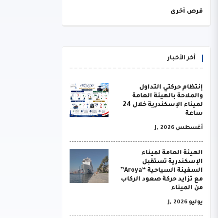
فرص أخرى
أخر الأخبار
إنتظام حركتي التداول
والملاحة بالهيئة العامة
لميناء الإسكندرية خلال 24
ساعة
أغسطس J, 2026
الهيئة العامة لميناء
الإسكندرية تستقبل
السفينة السياحية “Aroya”
مع تزايد حركة صعود الركاب
من الميناء
يوليو J, 2026