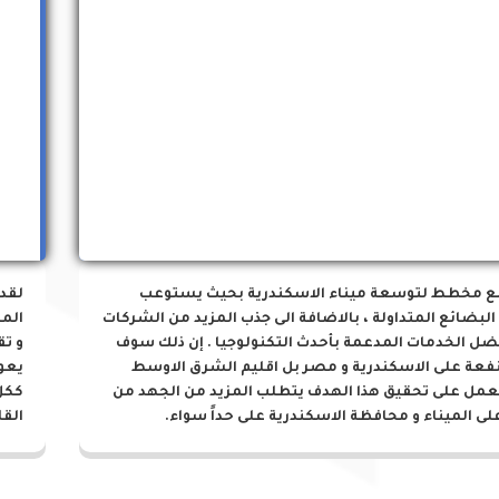
مشروعات الميناء
ع مخطط لتوسعة ميناء الاسكندرية بحيث يستوعب
لقد
البضائع المتداولة ، بالاضافة الى جذب المزيد من الشركات
المز
ضل الخدمات المدعمة بأحدث التكنولوجيا . إن ذلك سوف
و تق
نفعة على الاسكندرية و مصر بل اقليم الشرق الاوسط
يعو
لعمل على تحقيق هذا الهدف يتطلب المزيد من الجهد من
ككل
لى الميناء و محافظة الاسكندرية على حداً سواء.
القا