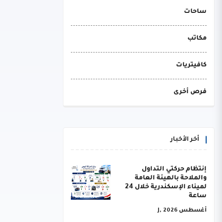
ساحات
مكاتب
كافيتريات
فرص أخرى
أخر الأخبار
إنتظام حركتي التداول
والملاحة بالهيئة العامة
لميناء الإسكندرية خلال 24
ساعة
أغسطس J, 2026