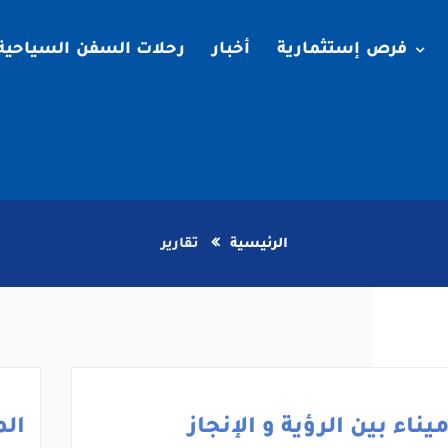
فرص إستثمارية
أخبار
رحلات السفن السياحية
الرئيسية
تقارير
يناء بين الرؤية و الإنجاز
الم