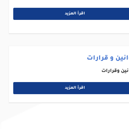
اقرأ المزيد
نين و قرارات
نين وقرارات
اقرأ المزيد