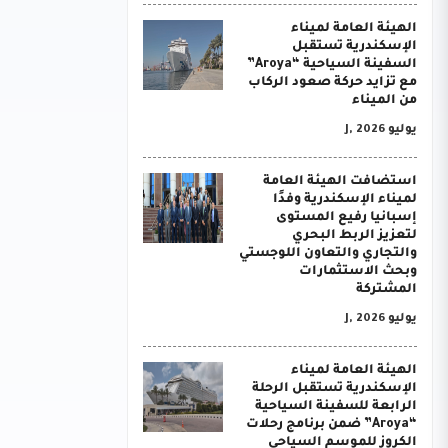
الهيئة العامة لميناء
الإسكندرية تستقبل
السفينة السياحية “Aroya”
مع تزايد حركة صعود الركاب
من الميناء
يوليو J, 2026
استضافت الهيئة العامة
لميناء الإسكندرية وفدًا
إسبانيا رفيع المستوى
لتعزيز الربط البحري
والتجاري والتعاون اللوجستي
وبحث الاستثمارات
المشتركة
يوليو J, 2026
الهيئة العامة لميناء
الإسكندرية تستقبل الرحلة
الرابعة للسفينة السياحية
“Aroya” ضمن برنامج رحلات
الكروز للموسم السياحي