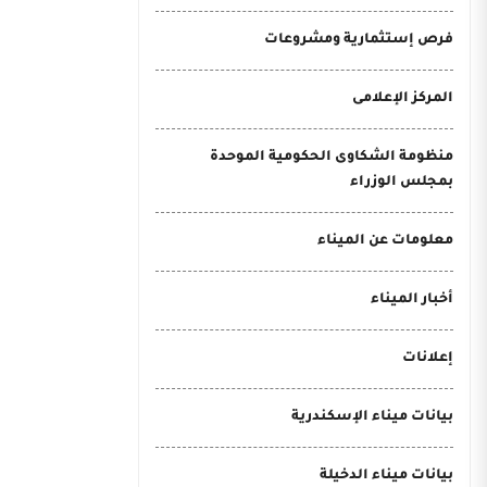
فرص إستثمارية ومشروعات
المركز الإعلامى
منظومة الشكاوى الحكومية الموحدة
بمجلس الوزراء
معلومات عن الميناء
أخبار الميناء
إعلانات
بيانات ميناء الإسكندرية
بيانات ميناء الدخيلة