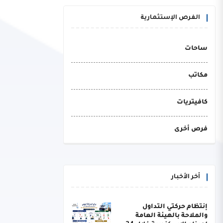
الفرص الإستثمارية
ساحات
مكاتب
كافيتريات
فرص أخرى
أخر الأخبار
إنتظام حركتي التداول
والملاحة بالهيئة العامة