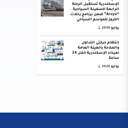
الإسكندرية تستقبل الرحلة
الرابعة للسفينة السياحية
“Aroya” ضمن برنامج رحلات
الكروز للموسم السياحي
يوليو J, 2026
إنتظام حركتي التداول
والملاحة بالهيئة العامة
لميناء الإسكندرية خلال 24
ساعة
يوليو J, 2026