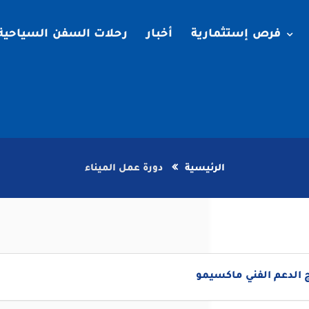
فرص إستثمارية
أخبار
رحلات السفن السياحية
الرئيسية
دورة عمل الميناء
 الدعم الفني ماكسيمو