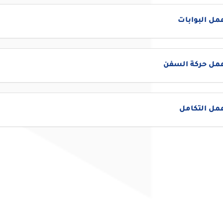
مل البوابات
عمل حركة السفن
مل التكامل