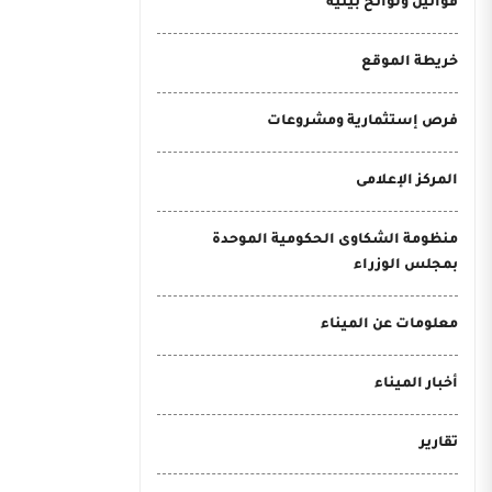
قوانين ولوائح بيئية
خريطة الموقع
فرص إستثمارية ومشروعات
المركز الإعلامى
منظومة الشكاوى الحكومية الموحدة
بمجلس الوزراء
معلومات عن الميناء
أخبار الميناء
تقارير