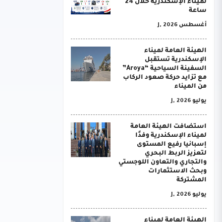
لميناء الإسكندرية خلال 24
ساعة
أغسطس J, 2026
الهيئة العامة لميناء
الإسكندرية تستقبل
السفينة السياحية “Aroya”
مع تزايد حركة صعود الركاب
من الميناء
يوليو J, 2026
استضافت الهيئة العامة
لميناء الإسكندرية وفدًا
إسبانيا رفيع المستوى
لتعزيز الربط البحري
والتجاري والتعاون اللوجستي
وبحث الاستثمارات
المشتركة
يوليو J, 2026
الهيئة العامة لميناء