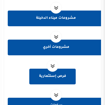
مشروعات ميناء الدخيلة
مشروعات أخري
فرص إستثمارية