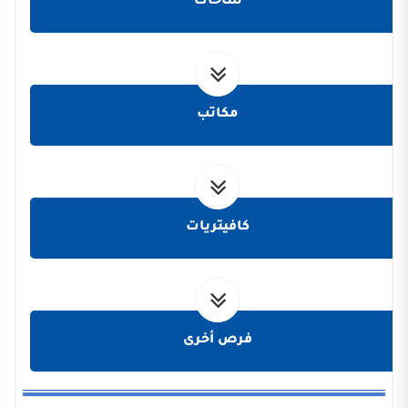
ساحات
مكاتب
كافيتريات
فرص أخرى