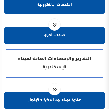
الخدمات الإلكترونية
خدمات أخرى
التقارير والإحصاءات العامة لميناء
الإسكندرية
حكاية ميناء بين الرؤية و الإنجاز