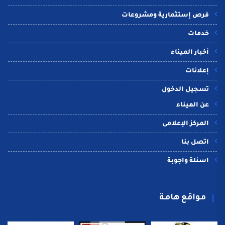
فرص إستثمارية ومشروعات
خدمات
أخبار الميناء
إعلانات
تسجيل الدخول
عن الميناء
المركز الإعلامى
اتصل بنا
اسئلة واجوبة
مواقع هامة