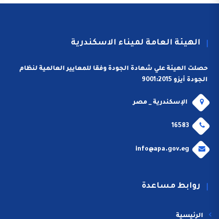
الهيئة العامة لميناء الاسكندرية
حصلت الهيئة علي شهادة الجودة وفقا للمعايير العالمية لنظام
الجودة أيزو 9001:2015
الإسكندرية _ مصر
16583
info@apa.gov.eg
روابط مساعدة
الرئيسية