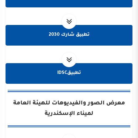
تطبيق شارك 2030
تطبيقIDSC
معرض الصور والفيديوهات للهيئة العامة
لميناء الإسكندرية