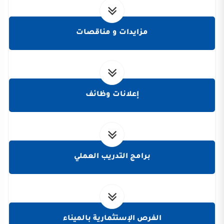
مزايدات و مناقصات
إعلانات وظائف
برامج التدريب العملي
الفرص الإستثمارية بالميناء