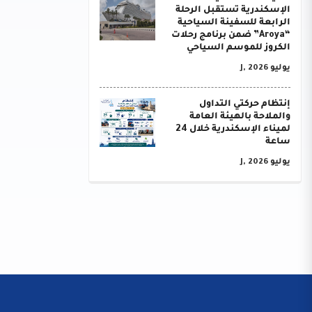
الإسكندرية تستقبل الرحلة
الرابعة للسفينة السياحية
“Aroya” ضمن برنامج رحلات
الكروز للموسم السياحي
يوليو J, 2026
إنتظام حركتي التداول
والملاحة بالهيئة العامة
لميناء الإسكندرية خلال 24
ساعة
يوليو J, 2026