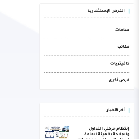
الفرص الإستثمارية
ساحات
مكاتب
كافيتريات
فرص أخرى
أخر الأخبار
إنتظام حركتي التداول
والملاحة بالهيئة العامة