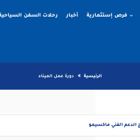
فرص إستثمارية
أخبار
رحلات السفن السياحية
الرئيسية
دورة عمل الميناء
 الدعم الفني ماكسيمو