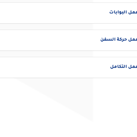
مل البوابات
عمل حركة السفن
مل التكامل