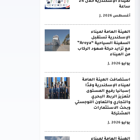
لميناء الإسكندرية خلال 24
ساعة
أغسطس J, 2026
الهيئة العامة لميناء
الإسكندرية تستقبل
السفينة السياحية “Aroya”
مع تزايد حركة صعود الركاب
من الميناء
يوليو J, 2026
استضافت الهيئة العامة
لميناء الإسكندرية وفدًا
إسبانيا رفيع المستوى
لتعزيز الربط البحري
والتجاري والتعاون اللوجستي
وبحث الاستثمارات
المشتركة
يوليو J, 2026
الهيئة العامة لميناء