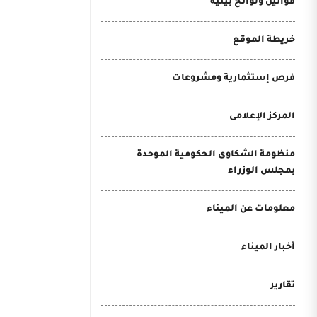
قوانين ولوائح بيئية
خريطة الموقع
فرص إستثمارية ومشروعات
المركز الإعلامى
منظومة الشكاوى الحكومية الموحدة
بمجلس الوزراء
معلومات عن الميناء
أخبار الميناء
تقارير