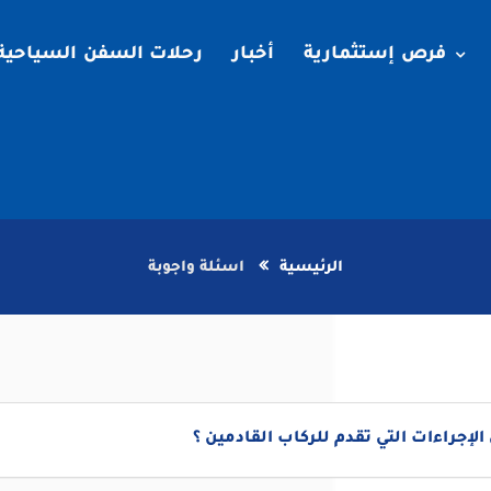
فرص إستثمارية
أخبار
رحلات السفن السياحية
الرئيسية
اسئلة واجوبة
الإجراءات التي تقدم للركاب القادمين ؟