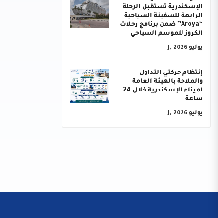
الإسكندرية تستقبل الرحلة
الرابعة للسفينة السياحية
“Aroya” ضمن برنامج رحلات
الكروز للموسم السياحي
يوليو J, 2026
إنتظام حركتي التداول
والملاحة بالهيئة العامة
لميناء الإسكندرية خلال 24
ساعة
يوليو J, 2026