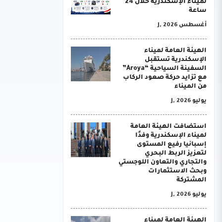
لميناء الإسكندرية خلال 24
ساعة
أغسطس J, 2026
الهيئة العامة لميناء
الإسكندرية تستقبل
السفينة السياحية “Aroya”
مع تزايد حركة صعود الركاب
من الميناء
يوليو J, 2026
استضافت الهيئة العامة
لميناء الإسكندرية وفدًا
إسبانيا رفيع المستوى
لتعزيز الربط البحري
والتجاري والتعاون اللوجستي
وبحث الاستثمارات
المشتركة
يوليو J, 2026
الهيئة العامة لميناء