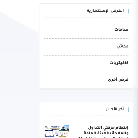
الفرص الإستثمارية
ساحات
مكاتب
كافيتريات
فرص أخرى
أخر الأخبار
إنتظام حركتي التداول
والملاحة بالهيئة العامة