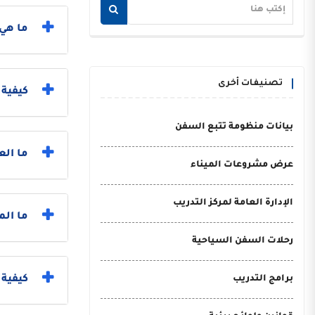
ما هي 
تصنيفات أخرى
كيفية
بيانات منظومة تتبع السفن
ما الع
عرض مشروعات الميناء
الإدارة العامة لمركز التدريب
ما الم
رحلات السفن السياحية
برامج التدريب
كيفية 