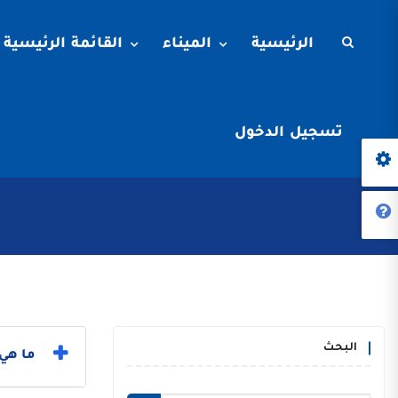
الرئيسية
الميناء
القائمة الرئيسية
تسجيل الدخول
البحث
ما هي 