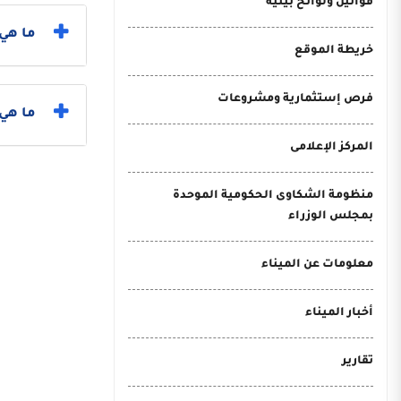
قوانين ولوائح بيئية
ما هي 
خريطة الموقع
فرص إستثمارية ومشروعات
ما هي خطو
المركز الإعلامى
منظومة الشكاوى الحكومية الموحدة
بمجلس الوزراء
معلومات عن الميناء
أخبار الميناء
تقارير