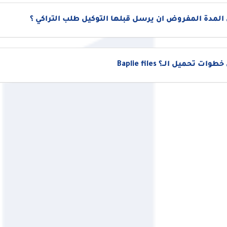
المدة المفروض ان يرسل قبلها التوكيل طلب التراكي ؟
ات تحميل الــ؟ Baplie files