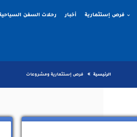
فرص إستثمارية
أخبار
رحلات السفن السياحية
الرئيسية
فرص إستثمارية ومشروعات