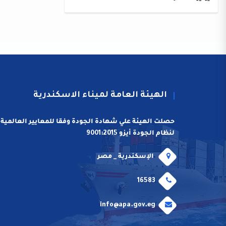
الهيئة العامة لميناء الاسكندرية
حصلت الهيئة علي شهادة الجودة وفقا للمعايير العالمية
لنظام الجودة أيزو 9001:2015
الإسكندرية _ مصر
16583
info@apa.gov.eg