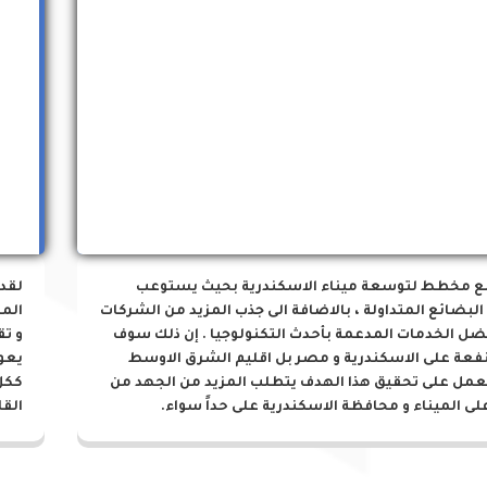
مشروعات الميناء
ع مخطط لتوسعة ميناء الاسكندرية بحيث يستوعب
لقد
البضائع المتداولة ، بالاضافة الى جذب المزيد من الشركات
المز
ضل الخدمات المدعمة بأحدث التكنولوجيا . إن ذلك سوف
و تق
نفعة على الاسكندرية و مصر بل اقليم الشرق الاوسط
يعو
لعمل على تحقيق هذا الهدف يتطلب المزيد من الجهد من
ككل
لى الميناء و محافظة الاسكندرية على حداً سواء.
القا