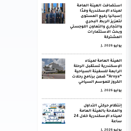
استضافت الهيئة العامة
لميناء الإسكندرية وفدًا
إسبانيا رفيع المستوى
لتعزيز الربط البحري
والتجاري والتعاون اللوجستي
وبحث الاستثمارات
المشتركة
يوليو J, 2026
الهيئة العامة لميناء
الإسكندرية تستقبل الرحلة
الرابعة للسفينة السياحية
“Aroya” ضمن برنامج رحلات
الكروز للموسم السياحي
يوليو J, 2026
إنتظام حركتي التداول
والملاحة بالهيئة العامة
لميناء الإسكندرية خلال 24
ساعة
يوليو J, 2026