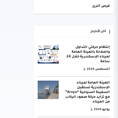
فرص أخرى
أخر الأخبار
إنتظام حركتي التداول
والملاحة بالهيئة العامة
لميناء الإسكندرية خلال 24
ساعة
أغسطس J, 2026
الهيئة العامة لميناء
الإسكندرية تستقبل
السفينة السياحية “Aroya”
مع تزايد حركة صعود الركاب
من الميناء
يوليو J, 2026