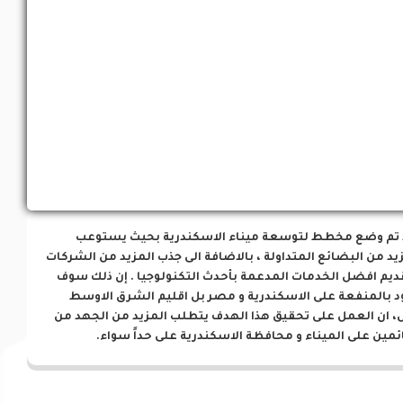
فرص إستثمارية
 تم وضع مخطط لتوسعة ميناء الاسكندرية بحيث يستوعب
يد من البضائع المتداولة ، بالاضافة الى جذب المزيد من الشركات
ديم افضل الخدمات المدعمة بأحدث التكنولوجيا . إن ذلك سوف
د بالمنفعة على الاسكندرية و مصر بل اقليم الشرق الاوسط
، ان العمل على تحقيق هذا الهدف يتطلب المزيد من الجهد من
ئمين على الميناء و محافظة الاسكندرية على حداً سواء.