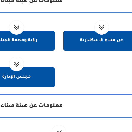
معلومات عن هيئة ميناء 
عن ميناء الإسكندرية
رؤية ومهمة المينا
مجلس الإدارة
معلومات عن هيئة ميناء 