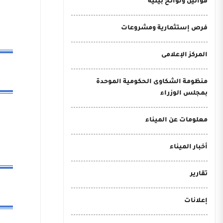
قوانين ولوائح بيئية
فرص إستثمارية ومشروعات
المركز الإعلامى
منظومة الشكاوى الحكومية الموحدة
بمجلس الوزراء
معلومات عن الميناء
أخبار الميناء
تقارير
إعلانات