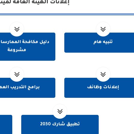
إعلانات الهيئة العامة لمين
تنبيه هام
دليل مكافحة الممارسات
مشروعة
إعلانات وظائف
برامج التدريب العم
تطبيق شارك 2030