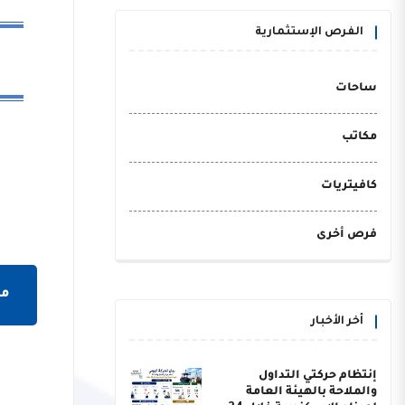
الفرص الإستثمارية
ساحات
مكاتب
كافيتريات
فرص أخرى
مش
أخر الأخبار
إنتظام حركتي التداول
والملاحة بالهيئة العامة