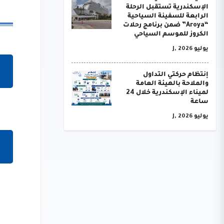
الإسكندرية تستقبل الرحلة
الرابعة للسفينة السياحية
“Aroya” ضمن برنامج رحلات
الكروز للموسم السياحي
يوليو J, 2026
إنتظام حركتي التداول
والملاحة بالهيئة العامة
لميناء الإسكندرية خلال 24
ساعة
يوليو J, 2026