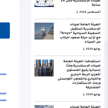
لميناء الإسكندرية خلال 24
ساعة
أغسطس J, 2026
الهيئة العامة لميناء
الإسكندرية تستقبل
السفينة السياحية “Aroya”
مع تزايد حركة صعود الركاب
من الميناء
يوليو J, 2026
استضافت الهيئة العامة
لميناء الإسكندرية وفدًا
إسبانيا رفيع المستوى
لتعزيز الربط البحري
والتجاري والتعاون اللوجستي
وبحث الاستثمارات
المشتركة
يوليو J, 2026
الهيئة العامة لميناء