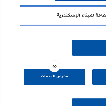
امة لميناء الإسكندرية
معرض الخدمات