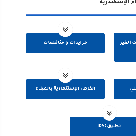
اء الإسكندرية
 الغير
مزايدات و مناقصات
لي
الفرص الإستثمارية بالميناء
تطبيقIDSC