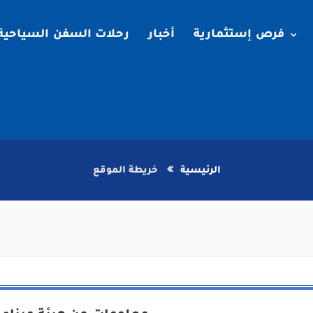
فرص إستثمارية
أخبار
رحلات السفن السياحية
الرئيسية
خريطة الموقع