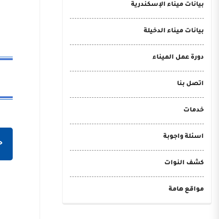
بيانات ميناء الإسكندرية
بيانات ميناء الدخيلة
دورة عمل الميناء
اتصل بنا
خدمات
اسئلة واجوبة
ح
كشف النوات
مواقع هامة