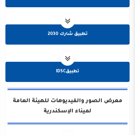
تطبيق شارك 2030
تطبيقIDSC
معرض الصور والفيديوهات للهيئة العامة
لميناء الإسكندرية