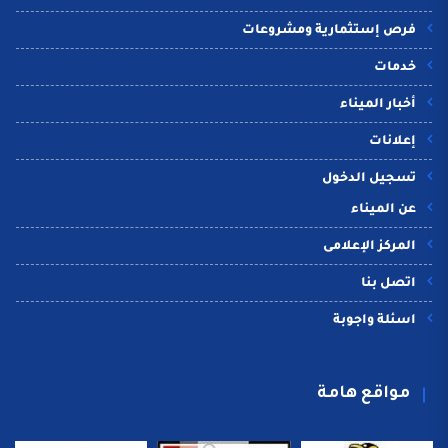
فرص إستثمارية ومشروعات
خدمات
أخبار الميناء
إعلانات
تسجيل الدخول
عن الميناء
المركز الإعلامى
اتصل بنا
اسئلة واجوبة
مواقع هامة