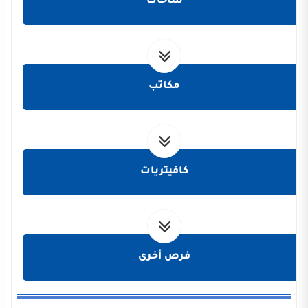
ساحات
مكاتب
كافيتريات
فرص أخرى