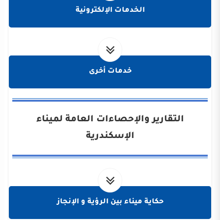
الخدمات الإلكترونية
خدمات أخرى
التقارير والإحصاءات العامة لميناء
الإسكندرية
حكاية ميناء بين الرؤية و الإنجاز