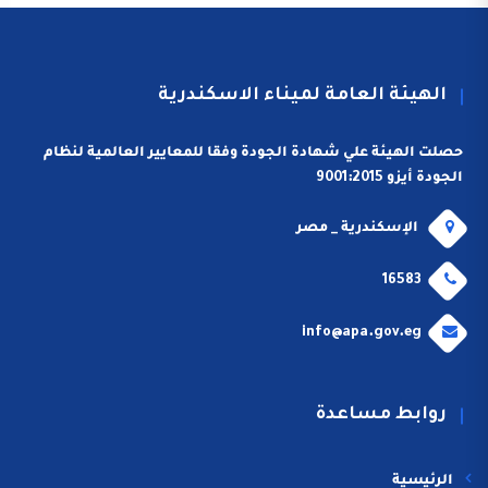
الهيئة العامة لميناء الاسكندرية
حصلت الهيئة علي شهادة الجودة وفقا للمعايير العالمية لنظام
الجودة أيزو 9001:2015
الإسكندرية _ مصر
16583
info@apa.gov.eg
روابط مساعدة
الرئيسية