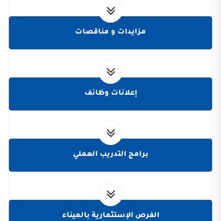
مزايدات و مناقصات
إعلانات وظائف
برامج التدريب العملي
الفرص الإستثمارية بالميناء