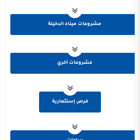
مشروعات ميناء الدخيلة
مشروعات أخري
فرص إستثمارية