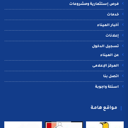
فرص إستثمارية ومشروعات
خدمات
أخبار الميناء
إعلانات
تسجيل الدخول
عن الميناء
المركز الإعلامى
اتصل بنا
اسئلة واجوبة
مواقع هامة