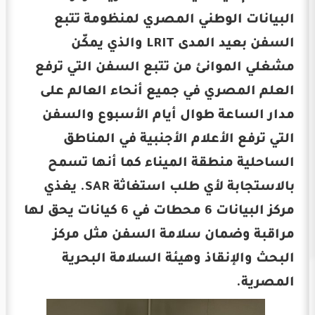
البيانات الوطني المصري لمنظومة تتبع
السفن بعيد المدى LRIT والذي يمكّن
مشغلي الموانئ من تتبع السفن التي ترفع
العلم المصري في جميع أنحاء العالم على
مدار الساعة طوال أيام الأسبوع والسفن
التي ترفع الأعلام الأجنبية في المناطق
الساحلية منطقة الميناء كما أنها تسمح
بالاستجابة لأي طلب استغاثة SAR. يغذي
مركز البيانات 6 محطات في 6 كيانات يحق لها
مراقبة وضمان سلامة السفن مثل مركز
البحث والإنقاذ وهيئة السلامة البحرية
المصرية.