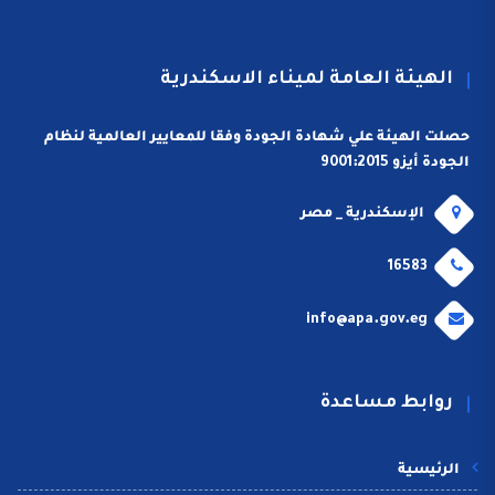
الهيئة العامة لميناء الاسكندرية
حصلت الهيئة علي شهادة الجودة وفقا للمعايير العالمية لنظام
الجودة أيزو 9001:2015
الإسكندرية _ مصر
16583
info@apa.gov.eg
روابط مساعدة
الرئيسية