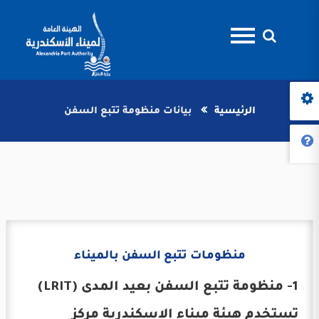
الرئيسية
بيانات منظومة تتبع السفن
منظومات تتبع السفن بالميناء
1- منظومة تتبع السفن بعيد المدى (LRIT)
تستخدم هيئة ميناء الاسكندرية مركز