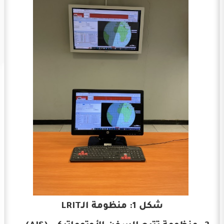
شكل 1: منظومة الـLRIT