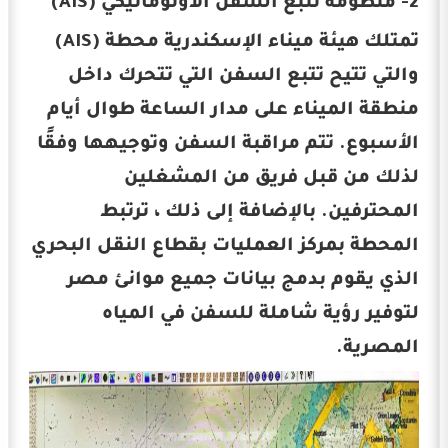
2- منظومة تتبع السفن الأوتوماتيكي (AIS)
تمتلك هيئة ميناء الإسكندرية محطة (AIS)
والتي تتيح تتبع السفن التي تتحرك داخل
منطقة الميناء على مدار الساعة طوال أيام
الأسبوع. تتم مراقبة السفن وتوجيهها وفقًا
لذلك من قبل فريق من المشغلين
المحترفين. بالإضافة إلى ذلك ، ترتبط
المحطة بمركز العمليات بقطاع النقل البحري
الذي يقوم بدمج بيانات جميع موانئ مصر
لتوفير رؤية شاملة للسفن في المياه
المصرية.