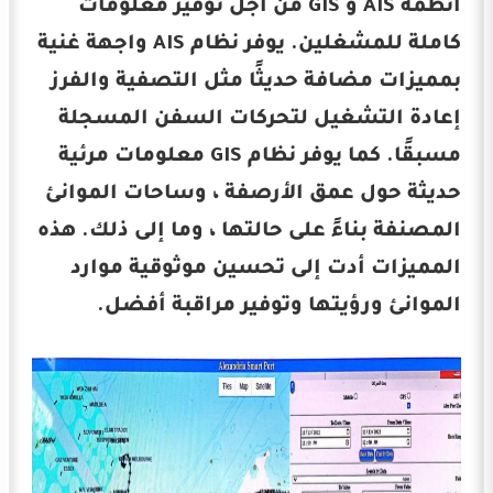
أنظمة AIS و GIS من أجل توفير معلومات
كاملة للمشغلين. يوفر نظام AIS واجهة غنية
بمميزات مضافة حديثًا مثل التصفية والفرز
إعادة التشغيل لتحركات السفن المسجلة
مسبقًا. كما يوفر نظام GIS معلومات مرئية
حديثة حول عمق الأرصفة ، وساحات الموانئ
المصنفة بناءً على حالتها ، وما إلى ذلك. هذه
المميزات أدت إلى تحسين موثوقية موارد
الموانئ ورؤيتها وتوفير مراقبة أفضل.