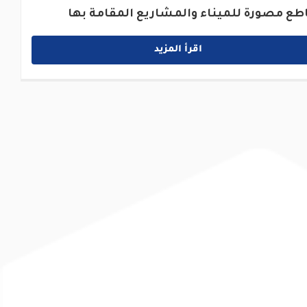
طع مصورة للميناء والمشاريع المقامة بها
اقرأ المزيد