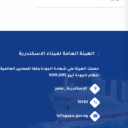
الهيئة العامة لميناء الاسكندرية
حصلت الهيئة علي شهادة الجودة وفقا للمعايير العالمية
لنظام الجودة أيزو 9001:2015
الإسكندرية _ مصر
16583
info@apa.gov.eg