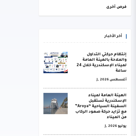
فرص أخرى
أخر الأخبار
إنتظام حركتي التداول
والملاحة بالهيئة العامة
لميناء الإسكندرية خلال 24
ساعة
أغسطس J, 2026
الهيئة العامة لميناء
الإسكندرية تستقبل
السفينة السياحية “Aroya”
مع تزايد حركة صعود الركاب
من الميناء
يوليو J, 2026