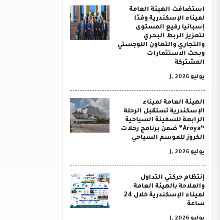
استضافت الهيئة العامة
لميناء الإسكندرية وفدًا
إسبانيا رفيع المستوى
لتعزيز الربط البحري
والتجاري والتعاون اللوجستي
وبحث الاستثمارات
المشتركة
يوليو J, 2026
الهيئة العامة لميناء
الإسكندرية تستقبل الرحلة
الرابعة للسفينة السياحية
“Aroya” ضمن برنامج رحلات
الكروز للموسم السياحي
يوليو J, 2026
إنتظام حركتي التداول
والملاحة بالهيئة العامة
لميناء الإسكندرية خلال 24
ساعة
يوليو J, 2026