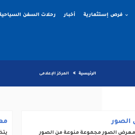
فرص إستثمارية
أخبار
رحلات السفن السياحية
الرئيسية
المركز الإعلامى
الصور
مع
عرض الصور مجموعة منوعة من الصور
يتض