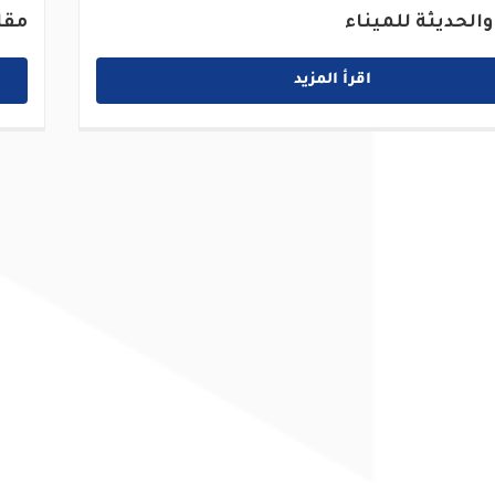
والحديثة للميناء
مقا
اقرأ المزيد