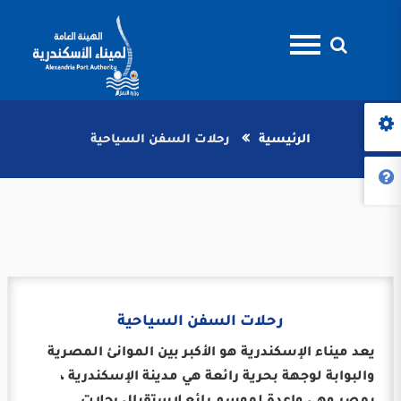
الرئيسية
رحلات السفن السياحية
رحلات السفن السياحية
يعد ميناء الإسكندرية هو الأكبر بين الموانئ المصرية
والبوابة لوجهة بحرية رائعة هي مدينة الإسكندرية ،