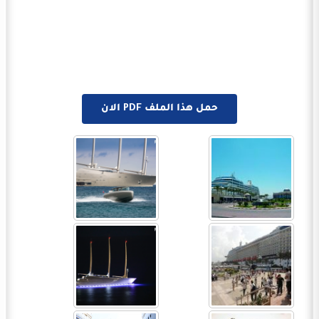
حمل هذا الملف PDF الان