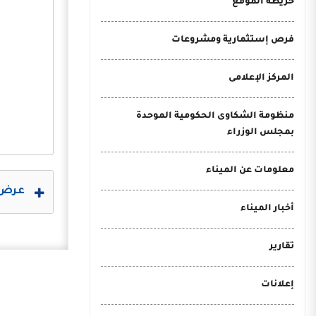
خريطة الموقع
فرص إستثمارية ومشروعات
المركز الإعلامى
منظومة الشكاوى الحكومية الموحدة
بمجلس الوزراء
معلومات عن الميناء
عرض 
أخبار الميناء
تقارير
إعلانات