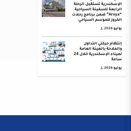
الإسكندرية تستقبل الرحلة
الرابعة للسفينة السياحية
“Aroya” ضمن برنامج رحلات
الكروز للموسم السياحي
يوليو J, 2026
إنتظام حركتي التداول
والملاحة بالهيئة العامة
لميناء الإسكندرية خلال 24
ساعة
يوليو J, 2026