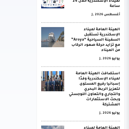
لميناء الإسكندرية خلال 24
ساعة
أغسطس J, 2026
الهيئة العامة لميناء
الإسكندرية تستقبل
السفينة السياحية “Aroya”
مع تزايد حركة صعود الركاب
من الميناء
يوليو J, 2026
استضافت الهيئة العامة
لميناء الإسكندرية وفدًا
إسبانيا رفيع المستوى
لتعزيز الربط البحري
والتجاري والتعاون اللوجستي
وبحث الاستثمارات
المشتركة
يوليو J, 2026
الهيئة العامة لميناء