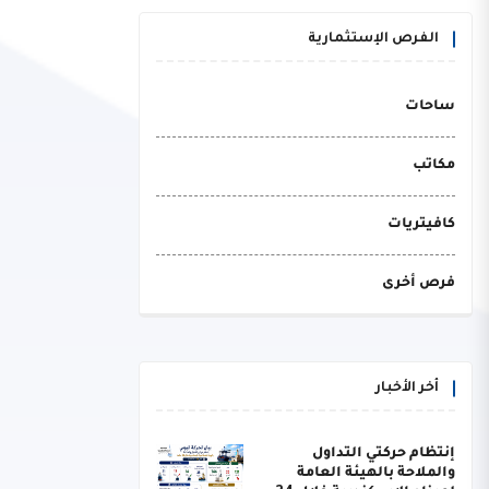
الفرص الإستثمارية
ساحات
مكاتب
كافيتريات
فرص أخرى
أخر الأخبار
إنتظام حركتي التداول
والملاحة بالهيئة العامة