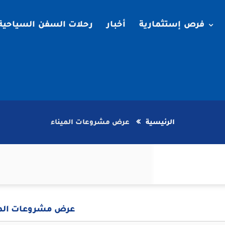
فرص إستثمارية
أخبار
رحلات السفن السياحية
الرئيسية
عرض مشروعات الميناء
عرض مشروعات المي