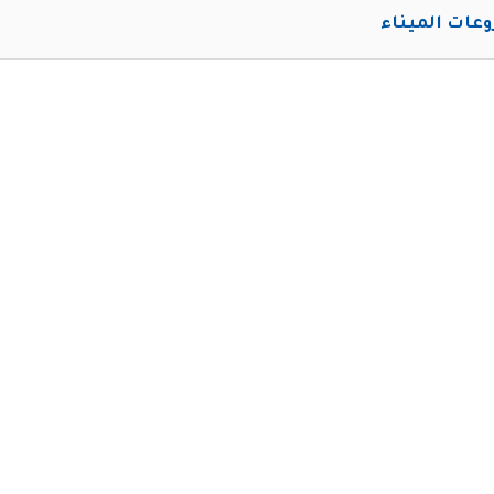
عات الميناء