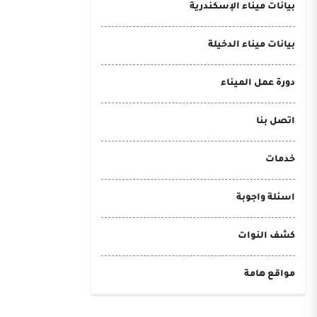
بيانات ميناء الإسكندرية
بيانات ميناء الدخيلة
دورة عمل الميناء
اتصل بنا
خدمات
اسئلة واجوبة
كشف النوات
:00
مواقع هامة