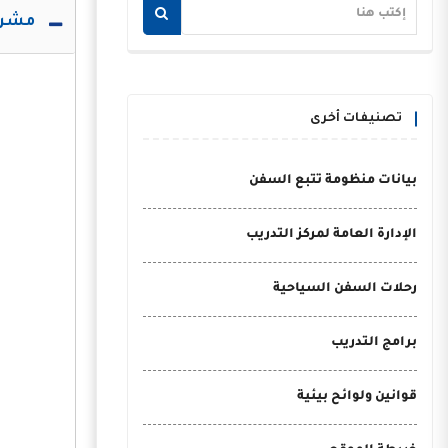
مشرو
تصنيفات أخرى
بيانات منظومة تتبع السفن
الإدارة العامة لمركز التدريب
رحلات السفن السياحية
برامج التدريب
قوانين ولوائح بيئية