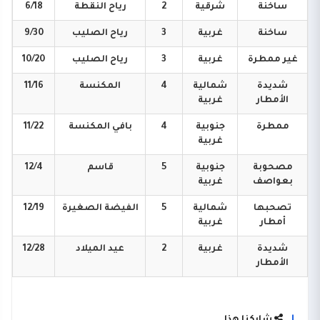
ساخنة
شرقية
2
رياح
النقطة
6/18
ساخنة
غربية
3
رياح
الصليب
9/30
غير
ممطرة
غربية
3
رياح
الصليب
10/20
شديدة
شمالية
4
المكنسة
11/16
الأمطار
غربية
ممطرة
جنوبية
4
بافي
المكنسة
11/22
غربية
مصحوبة
جنوبية
5
قاسم
12/4
بعواصف
غربية
تصحبها
شمالية
5
الفيضة
الصغيرة
12/19
أمطار
غربية
شديدة
غربية
2
عيد
الميلاد
12/28
الأمطار