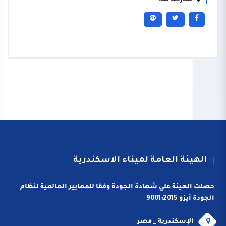
شاركنا هذا
الهيئة العامة لميناء الاسكندرية
حصلت الهيئة علي شهادة الجودة وفقا للمعايير العالمية لنظام
الجودة أيزو 9001:2015
الإسكندرية _ مصر