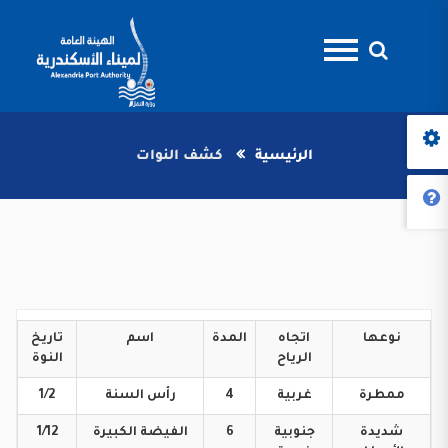
الرئيسية
كشف النوات
نوعها
اتجاه
المدة
اسم
تاريخ
الرياح
النوة
ممطرة
غربية
4
رأس
السنة
1/2
شديدة
جنوبية
6
الفيضة
الكبيرة
1/12