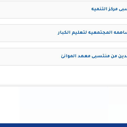
ى مركز التنميه
همه المجتمعيه لتعليم الكبار
دين من منتسبى معهد الموانئ