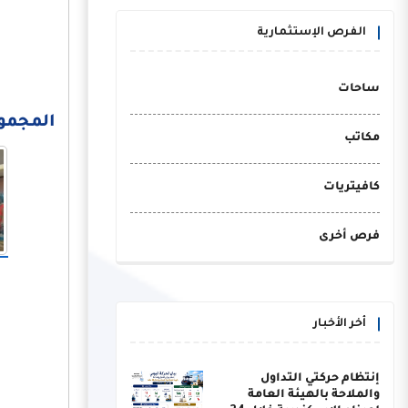
الفرص الإستثمارية
ساحات
المجموعة 
مكاتب
كافيتريات
فرص أخرى
أخر الأخبار
إنتظام حركتي التداول
والملاحة بالهيئة العامة