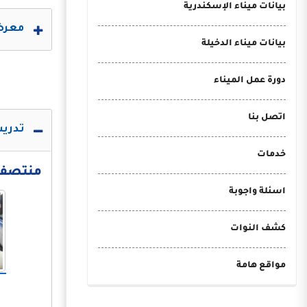
بيانات ميناء الإسكندرية
معرض 
بيانات ميناء الدخيلة
دورة عمل الميناء
اتصل بنا
تدريب
خدمات
منتصف الع
اسئلة واجوبة
كشف النوات
مواقع هامة