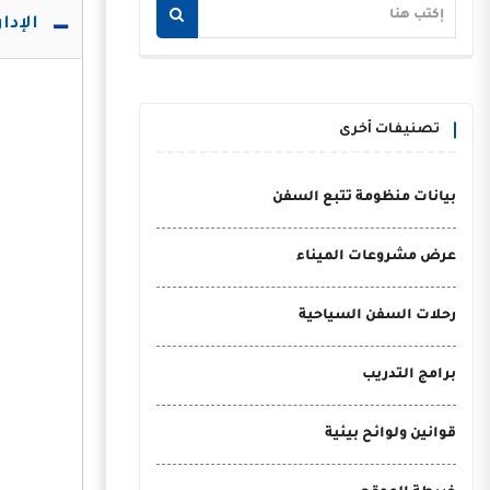
الإدا
تصنيفات أخرى
بيانات منظومة تتبع السفن
عرض مشروعات الميناء
رحلات السفن السياحية
برامج التدريب
قوانين ولوائح بيئية