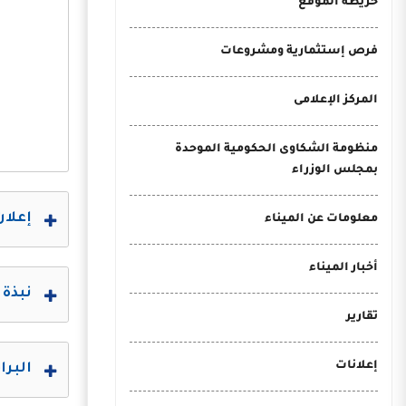
خريطة الموقع
فرص إستثمارية ومشروعات
المركز الإعلامى
منظومة الشكاوى الحكومية الموحدة
بمجلس الوزراء
إعلان 
معلومات عن الميناء
أخبار الميناء
نبذة 
تقارير
إعلانات
البرا