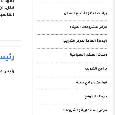
يعود با
ككل، ان
بيانات منظومة تتبع السفن
القائمي
عرض مشروعات الميناء
الإدارة العامة لمركز التدريب
رحلات السفن السياحية
رئيس
برامج التدريب
رئيس مج
قوانين ولوائح بيئية
خريطة الموقع
فرص إستثمارية ومشروعات