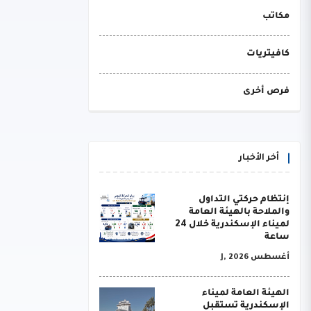
مكاتب
كافيتريات
فرص أخرى
أخر الأخبار
إنتظام حركتي التداول
والملاحة بالهيئة العامة
لميناء الإسكندرية خلال 24
ساعة
أغسطس J, 2026
الهيئة العامة لميناء
الإسكندرية تستقبل