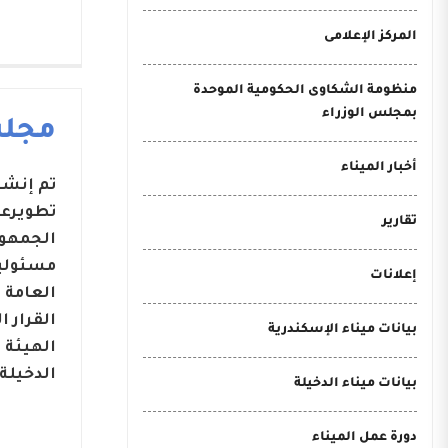
المركز الإعلامى
منظومة الشكاوى الحكومية الموحدة
بمجلس الوزراء
مجلس
أخبار الميناء
تطويرعد
تقارير
مسئوليا
إعلانات
بيانات ميناء الإسكندرية
الهيئة 
الدخيلة.
بيانات ميناء الدخيلة
دورة عمل الميناء