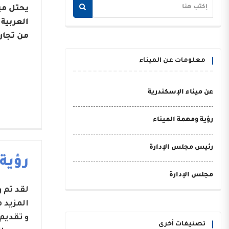
يحتل مي
من تجار
معلومات عن الميناء
عن ميناء الإسكندرية
رؤية ومهمة الميناء
رئيس مجلس الإدارة
رؤية
مجلس الإدارة
لقد تم
المزيد 
و تقديم
تصنيفات أخرى