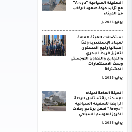
السفينة السياحية “Aroya”
مع تزايد حركة صعود الركاب
من الميناء
يوليو J, 2026
استضافت الهيئة العامة
لميناء الإسكندرية وفدًا
إسبانيا رفيع المستوى
لتعزيز الربط البحري
والتجاري والتعاون اللوجستي
وبحث الاستثمارات
المشتركة
يوليو J, 2026
الهيئة العامة لميناء
الإسكندرية تستقبل الرحلة
الرابعة للسفينة السياحية
“Aroya” ضمن برنامج رحلات
الكروز للموسم السياحي
يوليو J, 2026