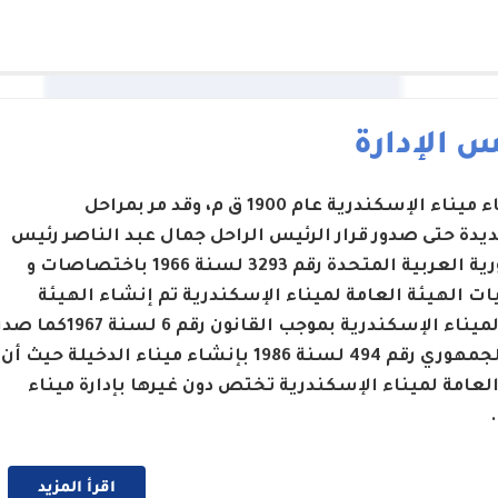
 الإدارة
تم إنشاء ميناء الإسكندرية عام 1900 ق م، وقد مر بمراحل
يدة حتى صدور قرار الرئيس الراحل جمال عبد الناصر رئيس
الجمهورية العربية المتحدة رقم 3293 لسنة 1966 باختصاصات و
ت الهيئة العامة لميناء الإسكندرية تم إنشاء الهيئة
العامة لميناء الإسكندرية بموجب القانون رقم 6 لسنة 1967كما 
القرار الجمهوري رقم 494 لسنة 1986 بإنشاء ميناء الدخيلة حيث أن
العامة لميناء الإسكندرية تختص دون غيرها بإدارة ميناء
اقرأ المزيد