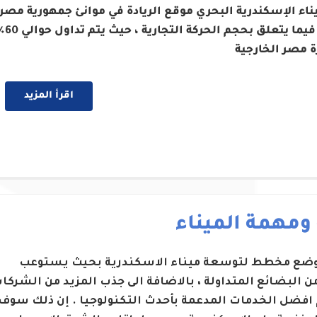
ناء الإسكندرية البحري موقع الريادة في موانئ جمهورية مصر
العربية فيما يتعلق بحجم الحركة التج
ة مصر الخارجية
اقرأ المزيد
 ومهمة الميناء
 وضع مخطط لتوسعة ميناء الاسكندرية بحيث يستوعب
من البضائع المتداولة ، بالاضافة الى جذب المزيد من الشركا
 افضل الخدمات المدعمة بأحدث التكنولوجيا . إن ذلك سوف