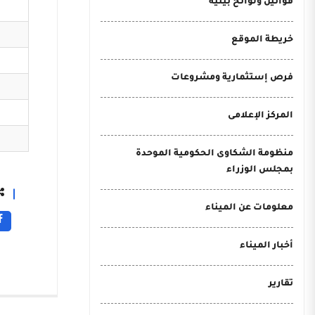
قوانين ولوائح بيئية
خريطة الموقع
فرص إستثمارية ومشروعات
المركز الإعلامى
منظومة الشكاوى الحكومية الموحدة
بمجلس الوزراء
معلومات عن الميناء
أخبار الميناء
تقارير