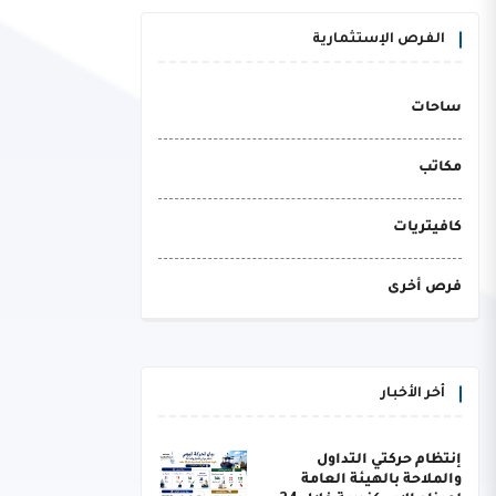
الفرص الإستثمارية
ساحات
مكاتب
كافيتريات
فرص أخرى
أخر الأخبار
إنتظام حركتي التداول
والملاحة بالهيئة العامة