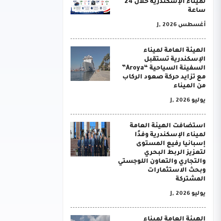
لميناء الإسكندرية خلال 24
ساعة
أغسطس J, 2026
الهيئة العامة لميناء
الإسكندرية تستقبل
السفينة السياحية “Aroya”
مع تزايد حركة صعود الركاب
من الميناء
يوليو J, 2026
استضافت الهيئة العامة
لميناء الإسكندرية وفدًا
إسبانيا رفيع المستوى
لتعزيز الربط البحري
والتجاري والتعاون اللوجستي
وبحث الاستثمارات
المشتركة
يوليو J, 2026
الهيئة العامة لميناء