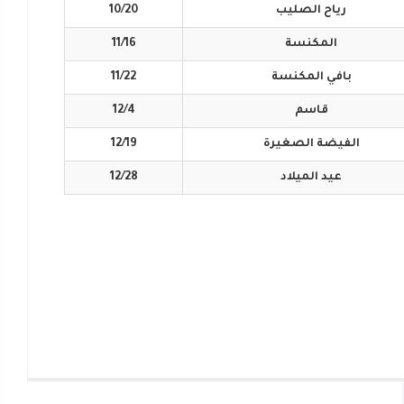
رياح
الصليب
10/20
المكنسة
11/16
بافي
المكنسة
11/22
قاسم
12/4
الفيضة
الصغيرة
12/19
عيد
الميلاد
12/28