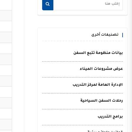
تصنيفات أخرى
بيانات منظومة تتبع السفن
عرض مشروعات الميناء
الإدارة العامة لمركز التدريب
رحلات السفن السياحية
برامج التدريب