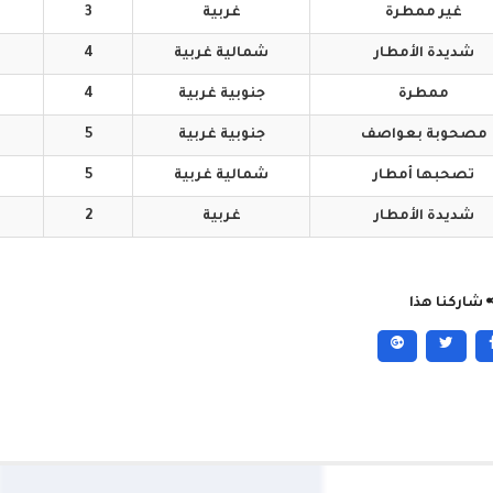
غير
ممطرة
غربية
3
شديدة
الأمطار
شمالية
غربية
4
ممطرة
جنوبية
غربية
4
مصحوبة
بعواصف
جنوبية
غربية
5
تصحبها
أمطار
شمالية
غربية
5
شديدة
الأمطار
غربية
2
شاركنا هذا