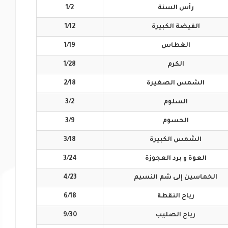
رأس
السنة
1/2
الفيضة
الكبيرة
1/12
الغطاس
1/19
الكرم
1/28
الشمس
الصغيرة
2/18
السلوم
3/2
الحسوم
3/9
الشمس
الكبيرة
3/18
العوة و برد
العجوزة
3/24
الخماسين إلى
شم النسيم
4/23
رياح
النقطة
6/18
رياح
الصليب
9/30