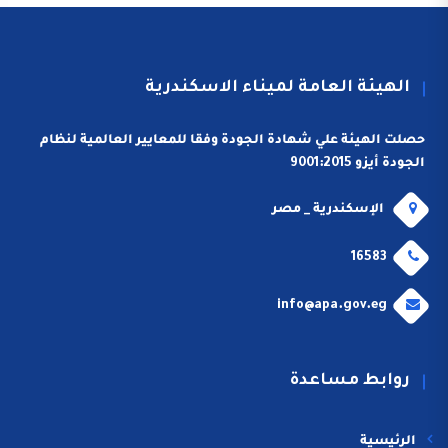
الهيئة العامة لميناء الاسكندرية
حصلت الهيئة علي شهادة الجودة وفقا للمعايير العالمية لنظام
الجودة أيزو 9001:2015
الإسكندرية _ مصر
16583
info@apa.gov.eg
روابط مساعدة
الرئيسية