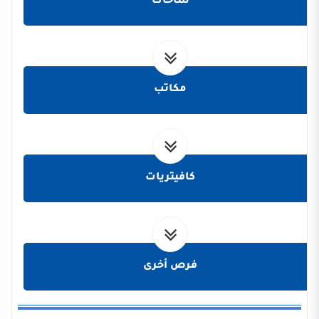
ساحات
مكاتب
كافيتريات
فرص أخرى