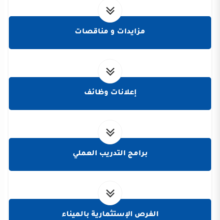
مزايدات و مناقصات
إعلانات وظائف
برامج التدريب العملي
الفرص الإستثمارية بالميناء