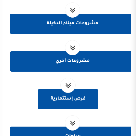
مشروعات ميناء الدخيلة
مشروعات أخري
فرص إستثمارية