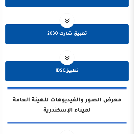
تطبيق شارك 2030
تطبيقIDSC
معرض الصور والفيديوهات للهيئة العامة
لميناء الإسكندرية