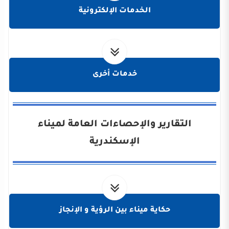
الخدمات الإلكترونية
خدمات أخرى
التقارير والإحصاءات العامة لميناء
الإسكندرية
حكاية ميناء بين الرؤية و الإنجاز