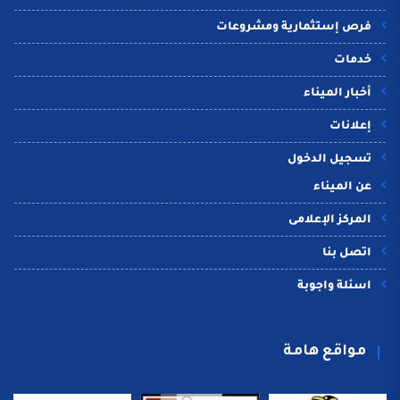
فرص إستثمارية ومشروعات
خدمات
أخبار الميناء
إعلانات
تسجيل الدخول
عن الميناء
المركز الإعلامى
اتصل بنا
اسئلة واجوبة
مواقع هامة