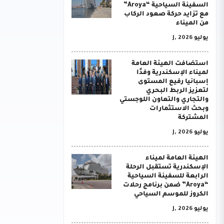
السفينة السياحية “Aroya”
مع تزايد حركة صعود الركاب
من الميناء
يوليو J, 2026
استضافت الهيئة العامة
لميناء الإسكندرية وفدًا
إسبانيا رفيع المستوى
لتعزيز الربط البحري
والتجاري والتعاون اللوجستي
وبحث الاستثمارات
المشتركة
يوليو J, 2026
الهيئة العامة لميناء
الإسكندرية تستقبل الرحلة
الرابعة للسفينة السياحية
“Aroya” ضمن برنامج رحلات
الكروز للموسم السياحي
يوليو J, 2026