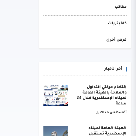
مكاتب
كافيتريات
فرص أخرى
أخر الأخبار
إنتظام حركتي التداول
والملاحة بالهيئة العامة
لميناء الإسكندرية خلال 24
ساعة
أغسطس J, 2026
الهيئة العامة لميناء
الإسكندرية تستقبل