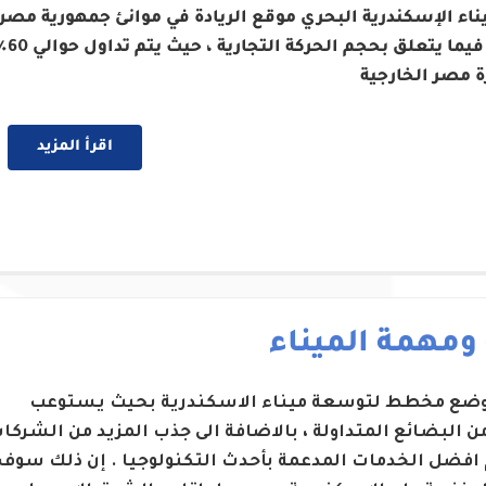
ناء الإسكندرية البحري موقع الريادة في موانئ جمهورية مصر
العربية فيما يتعلق بحجم الحركة التج
ة مصر الخارجية
اقرأ المزيد
 ومهمة الميناء
 وضع مخطط لتوسعة ميناء الاسكندرية بحيث يستوعب
من البضائع المتداولة ، بالاضافة الى جذب المزيد من الشركا
 افضل الخدمات المدعمة بأحدث التكنولوجيا . إن ذلك سوف