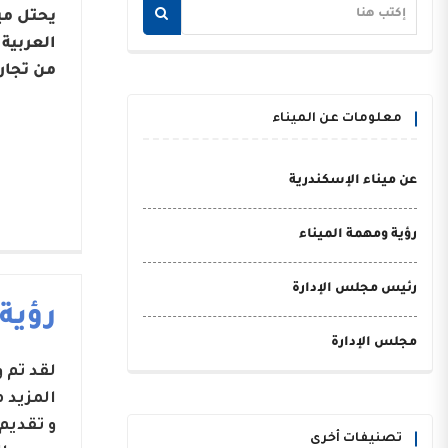
يحتل مي
من تجار
معلومات عن الميناء
عن ميناء الإسكندرية
رؤية ومهمة الميناء
رئيس مجلس الإدارة
رؤية
مجلس الإدارة
لقد تم
المزيد 
و تقديم
تصنيفات أخرى