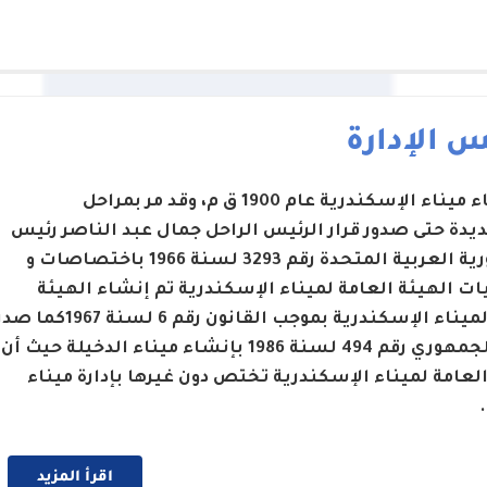
 الإدارة
تم إنشاء ميناء الإسكندرية عام 1900 ق م، وقد مر بمراحل
يدة حتى صدور قرار الرئيس الراحل جمال عبد الناصر رئيس
الجمهورية العربية المتحدة رقم 3293 لسنة 1966 باختصاصات و
ت الهيئة العامة لميناء الإسكندرية تم إنشاء الهيئة
العامة لميناء الإسكندرية بموجب القانون رقم 6 لسنة 1967كما 
القرار الجمهوري رقم 494 لسنة 1986 بإنشاء ميناء الدخيلة حيث أن
العامة لميناء الإسكندرية تختص دون غيرها بإدارة ميناء
اقرأ المزيد