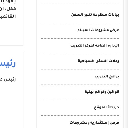
يعود با
ككل، ان
بيانات منظومة تتبع السفن
القائمي
عرض مشروعات الميناء
الإدارة العامة لمركز التدريب
رحلات السفن السياحية
رئيس
برامج التدريب
رئيس مج
قوانين ولوائح بيئية
خريطة الموقع
فرص إستثمارية ومشروعات