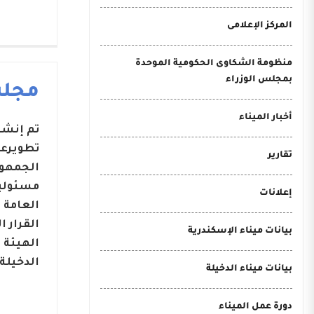
المركز الإعلامى
منظومة الشكاوى الحكومية الموحدة
بمجلس الوزراء
مجلس
أخبار الميناء
تطويرعد
تقارير
مسئوليا
إعلانات
بيانات ميناء الإسكندرية
الهيئة 
الدخيلة.
بيانات ميناء الدخيلة
دورة عمل الميناء