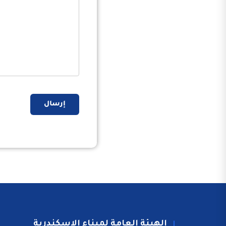
إرسال
الهيئة العامة لميناء الاسكندرية