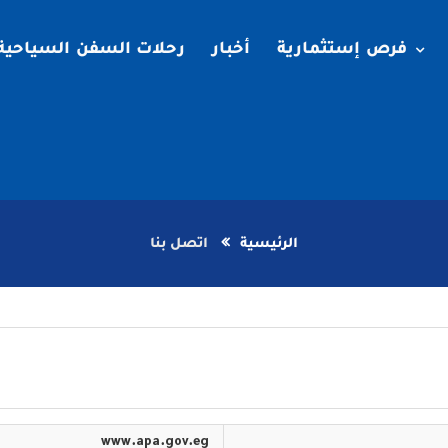
فرص إستثمارية
أخبار
رحلات السفن السياحية
الرئيسية
اتصل بنا
www.apa.gov.eg