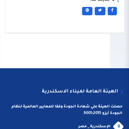
شاركنا هذا
الهيئة العامة لميناء الاسكندرية
حصلت الهيئة علي شهادة الجودة وفقا للمعايير العالمية لنظام
الجودة أيزو 9001:2015
الإسكندرية _ مصر