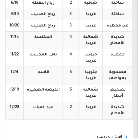
ساخنة
شرقية
2
رياح
النقطة
6/18
ساخنة
غربية
3
رياح
الصليب
9/30
غير
ممطرة
غربية
3
رياح
الصليب
10/20
شديدة
شمالية
4
المكنسة
11/16
الأمطار
غربية
ممطرة
جنوبية
4
بافي
المكنسة
11/22
غربية
مصحوبة
جنوبية
5
قاسم
12/4
بعواصف
غربية
تصحبها
شمالية
5
الفيضة
الصغيرة
12/19
أمطار
غربية
شديدة
غربية
2
عيد
الميلاد
12/28
الأمطار