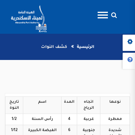
الرئيسية
كشف النوات
نوعها
اتجاه
المدة
اسم
تاريخ
الرياح
النوة
ممطرة
غربية
4
رأس
السنة
1/2
شديدة
جنوبية
6
الفيضة
الكبيرة
1/12