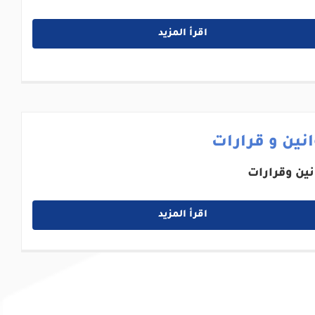
اقرأ المزيد
نين و قرارات
نين وقرارات
اقرأ المزيد