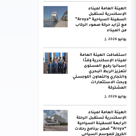
الهيئة العامة لميناء
الإسكندرية تستقبل
السفينة السياحية “Aroya”
مع تزايد حركة صعود الركاب
من الميناء
يوليو J, 2026
استضافت الهيئة العامة
لميناء الإسكندرية وفدًا
إسبانيا رفيع المستوى
لتعزيز الربط البحري
والتجاري والتعاون اللوجستي
وبحث الاستثمارات
المشتركة
يوليو J, 2026
الهيئة العامة لميناء
الإسكندرية تستقبل الرحلة
الرابعة للسفينة السياحية
“Aroya” ضمن برنامج رحلات
الكروز للموسم السياحي