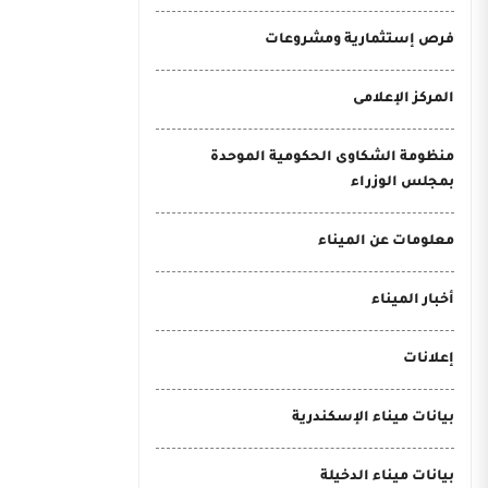
فرص إستثمارية ومشروعات
المركز الإعلامى
منظومة الشكاوى الحكومية الموحدة
بمجلس الوزراء
معلومات عن الميناء
أخبار الميناء
إعلانات
بيانات ميناء الإسكندرية
بيانات ميناء الدخيلة