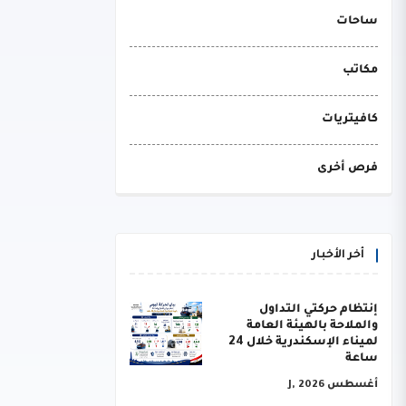
ساحات
مكاتب
كافيتريات
فرص أخرى
أخر الأخبار
إنتظام حركتي التداول
والملاحة بالهيئة العامة
لميناء الإسكندرية خلال 24
ساعة
أغسطس J, 2026