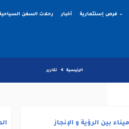
فرص إستثمارية
أخبار
رحلات السفن السياحية
الرئيسية
تقارير
يناء بين الرؤية و الإنجاز
الم