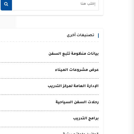
تصنيفات أخرى
بيانات منظومة تتبع السفن
عرض مشروعات الميناء
الإدارة العامة لمركز التدريب
رحلات السفن السياحية
برامج التدريب