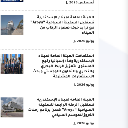
أغسطس J, 2026
الهيئة العامة لميناء الإسكندرية
تستقبل السفينة السياحية “Aroya”
مع تزايد حركة صعود الركاب من
الميناء
يوليو J, 2026
استضافت الهيئة العامة لميناء
الإسكندرية وفدًا إسبانيا رفيع
المستوى لتعزيز الربط البحري
والتجاري والتعاون اللوجستي وبحث
الاستثمارات المشتركة
يوليو J, 2026
الهيئة العامة لميناء الإسكندرية
تستقبل الرحلة الرابعة للسفينة
السياحية “Aroya” ضمن برنامج رحلات
الكروز للموسم السياحي
يوليو J, 2026