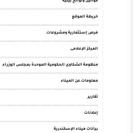
قوانين ولوائح بيئية
خريطة الموقع
فرص إستثمارية ومشروعات
المركز الإعلامى
منظومة الشكاوى الحكومية الموحدة بمجلس الوزراء
معلومات عن الميناء
تقارير
إعلانات
بيانات ميناء الإسكندرية