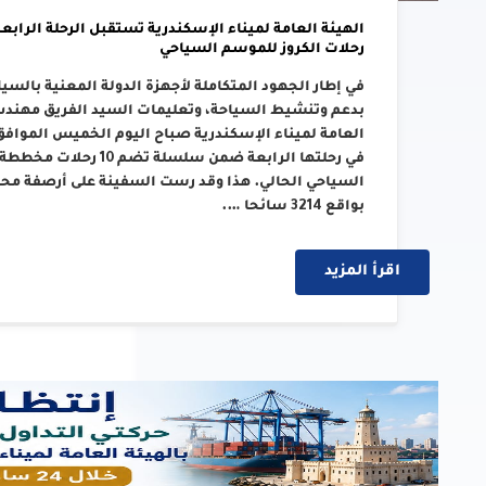
رحلات الكروز للموسم السياحي
في إطار الجهود المتكاملة لأجهزة الدولة المعنية بالسي
بدعم وتنشيط السياحة، وتعليمات السيد الفريق مهندس/ 
في رحلتها الرابعة ضمن سل
بواقع 3214 سائحا ….
اقرأ المزيد