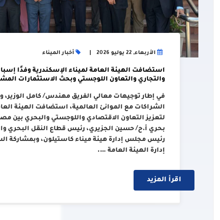
الأربعاء, 22 يوليو 2026
أخبار الميناء
استضافت الهيئة العامة لميناء الإسكندرية وفدًا إسبان
والتجاري والتعاون اللوجستي وبحث الاستثمارات المشت
في إطار توجيهات معالي الفريق مهندس/ كامل الوزير، وزي
الشراكات مع الموانئ العالمية، استضافت الهيئة العامة
لتعزيز التعاون الاقتصادي واللوجستي والبحري بين مصر 
بحري أ.ح/ حسين الجزيري، رئيس قطاع النقل البحري والل
رئيس مجلس إدارة هيئة ميناء كاستيلون، وبمشاركة ال
إدارة الهيئة العامة ….
اقرأ المزيد