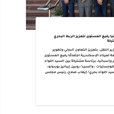
يا رفيع المستوى لتعزيز الربط البحري
ركة
ر النقل، بتعزيز التعاون الدولي وتطوير
 لميناء الإسكندرية اجتماعًا رفيع المستوى
وإسبانيا، برئاسة مشتركة بين السيد اللواء
وجستيات ، والسيد/ روبين إيبانيز بوردونو،
سيد اللواء بحري/ إيهاب صلاح، رئيس مجلس