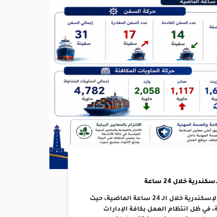
رية خلال 24 ساعة
إنتظمت حركتي الملاحة والتداول بالهيئة العامة لميناء الإسكندرية خلال الـ 24 ساعة الماضية، حيث
د 14 سفينة ومغادرة 17 بإجمالي 31 سفينة، في ظل انتظام العمل بكافة الإدارات