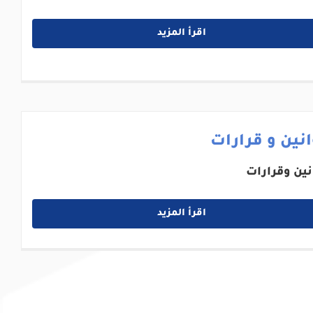
اقرأ المزيد
نين و قرارات
نين وقرارات
اقرأ المزيد