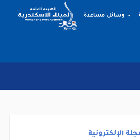
وسائل مساعدة
جلة الإلكترونية