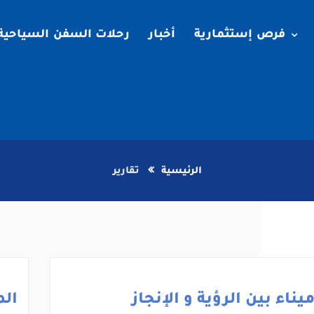
فرص إستثمارية
أخبار
رحلات السفن السياحية
الرئيسية
تقارير
يناء بين الرؤية و الإنجاز
الم