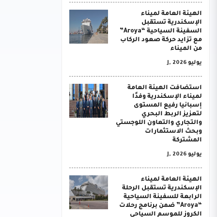
الهيئة العامة لميناء
الإسكندرية تستقبل
السفينة السياحية “Aroya”
مع تزايد حركة صعود الركاب
من الميناء
يوليو J, 2026
استضافت الهيئة العامة
لميناء الإسكندرية وفدًا
إسبانيا رفيع المستوى
لتعزيز الربط البحري
والتجاري والتعاون اللوجستي
وبحث الاستثمارات
المشتركة
يوليو J, 2026
الهيئة العامة لميناء
الإسكندرية تستقبل الرحلة
الرابعة للسفينة السياحية
“Aroya” ضمن برنامج رحلات
الكروز للموسم السياحي