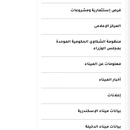
فرص إستثمارية ومشروعات
المركز الإعلامى
منظومة الشكاوى الحكومية الموحدة
بمجلس الوزراء
معلومات عن الميناء
أخبار الميناء
إعلانات
بيانات ميناء الإسكندرية
بيانات ميناء الدخيلة