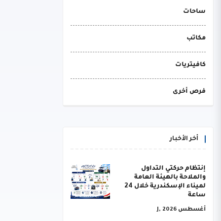
ساحات
مكاتب
كافيتريات
فرص أخرى
أخر الأخبار
إنتظام حركتي التداول
والملاحة بالهيئة العامة
لميناء الإسكندرية خلال 24
ساعة
أغسطس J, 2026