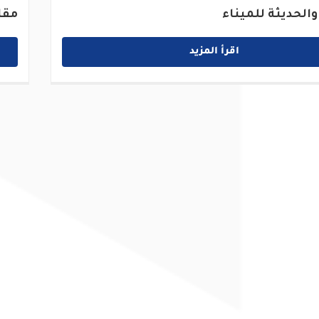
والحديثة للميناء
مقا
اقرأ المزيد