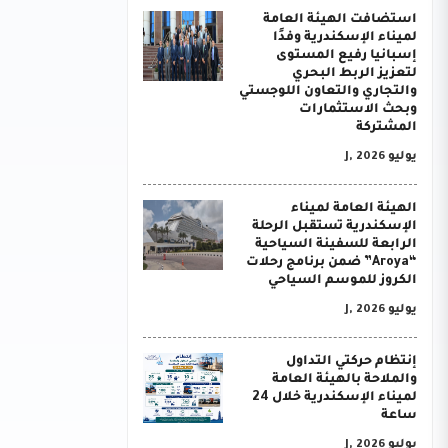
استضافت الهيئة العامة
لميناء الإسكندرية وفدًا
إسبانيا رفيع المستوى
لتعزيز الربط البحري
والتجاري والتعاون اللوجستي
وبحث الاستثمارات
المشتركة
يوليو J, 2026
الهيئة العامة لميناء
الإسكندرية تستقبل الرحلة
الرابعة للسفينة السياحية
“Aroya” ضمن برنامج رحلات
الكروز للموسم السياحي
يوليو J, 2026
إنتظام حركتي التداول
والملاحة بالهيئة العامة
لميناء الإسكندرية خلال 24
ساعة
يوليو J, 2026