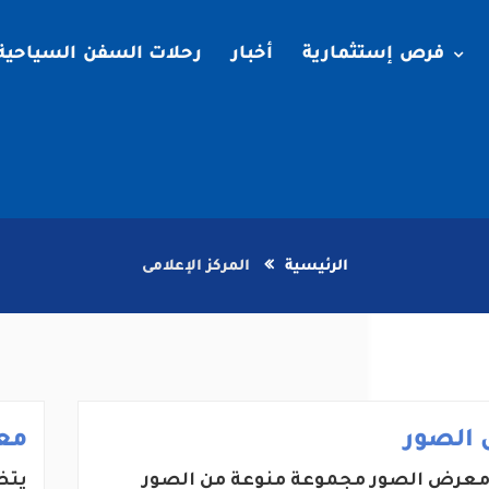
فرص إستثمارية
أخبار
رحلات السفن السياحية
الرئيسية
المركز الإعلامى
الصور
مع
عرض الصور مجموعة منوعة من الصور
يتض