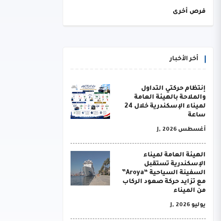
فرص أخرى
أخر الأخبار
إنتظام حركتي التداول
والملاحة بالهيئة العامة
لميناء الإسكندرية خلال 24
ساعة
أغسطس J, 2026
الهيئة العامة لميناء
الإسكندرية تستقبل
السفينة السياحية “Aroya”
مع تزايد حركة صعود الركاب
من الميناء
يوليو J, 2026