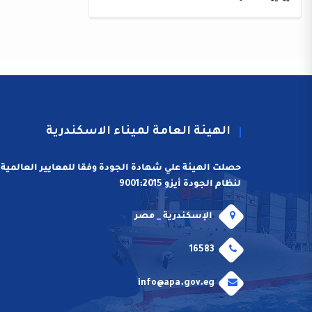
الهيئة العامة لميناء الاسكندرية
حصلت الهيئة علي شهادة الجودة وفقا للمعايير العالمية
لنظام الجودة أيزو 9001:2015
الإسكندرية _ مصر
16583
info@apa.gov.eg