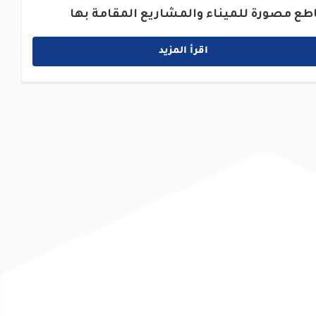
طع مصورة للميناء والمشاريع المقامة بها
اقرأ المزيد