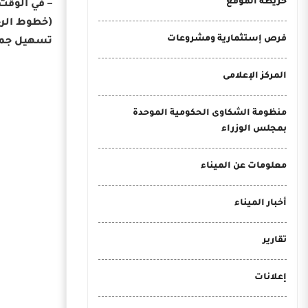
خريطة الموقع
(خطوط الرح
فرص إستثمارية ومشروعات
تسهيل جميع
المركز الإعلامى
منظومة الشكاوى الحكومية الموحدة
بمجلس الوزراء
معلومات عن الميناء
أخبار الميناء
تقارير
إعلانات