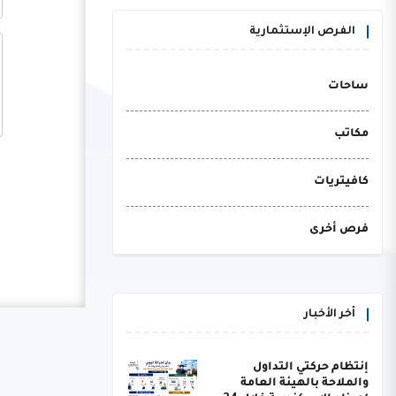
الفرص الإستثمارية
ساحات
مكاتب
كافيتريات
فرص أخرى
أخر الأخبار
إنتظام حركتي التداول
والملاحة بالهيئة العامة