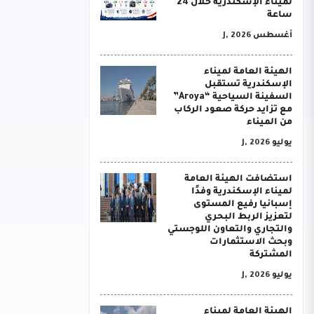
لميناء الإسكندرية خلال 24
ساعة
أغسطس J, 2026
الهيئة العامة لميناء
الإسكندرية تستقبل
السفينة السياحية “Aroya”
مع تزايد حركة صعود الركاب
من الميناء
يوليو J, 2026
استضافت الهيئة العامة
لميناء الإسكندرية وفدًا
إسبانيا رفيع المستوى
لتعزيز الربط البحري
والتجاري والتعاون اللوجستي
وبحث الاستثمارات
المشتركة
يوليو J, 2026
الهيئة العامة لميناء