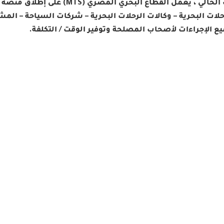
– في الوقت الحالي ، يعمل القطاع
لات البحرية – وكالات الرحلات البحرية – شركات السياحة – الم
 الإجراءات لأصحاب المصلحة وتوفير الوقت / التكلفة.