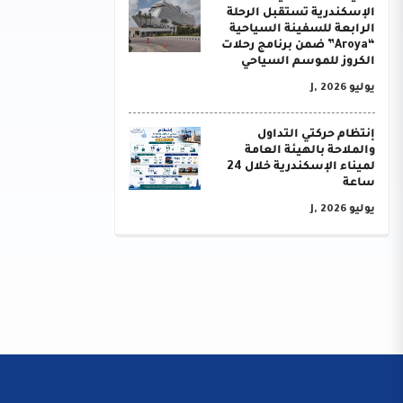
الإسكندرية تستقبل الرحلة
الرابعة للسفينة السياحية
“Aroya” ضمن برنامج رحلات
الكروز للموسم السياحي
يوليو J, 2026
إنتظام حركتي التداول
والملاحة بالهيئة العامة
لميناء الإسكندرية خلال 24
ساعة
يوليو J, 2026