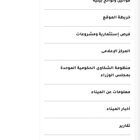
قوانين ولوائح بيئية
خريطة الموقع
فرص إستثمارية ومشروعات
المركز الإعلامى
منظومة الشكاوى الحكومية الموحدة
بمجلس الوزراء
معلومات عن الميناء
أخبار الميناء
تقارير