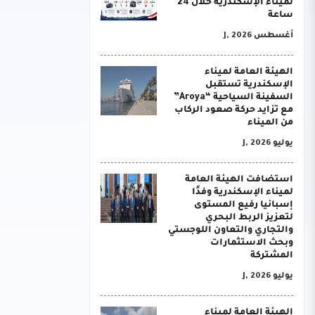
لميناء الإسكندرية خلال 24
ساعة
أغسطس J, 2026
الهيئة العامة لميناء
الإسكندرية تستقبل
السفينة السياحية “Aroya”
مع تزايد حركة صعود الركاب
من الميناء
يوليو J, 2026
استضافت الهيئة العامة
لميناء الإسكندرية وفدًا
إسبانيا رفيع المستوى
لتعزيز الربط البحري
والتجاري والتعاون اللوجستي
وبحث الاستثمارات
المشتركة
يوليو J, 2026
الهيئة العامة لميناء