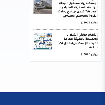
الإسكندرية تستقبل الرحلة
الرابعة للسفينة السياحية
“Aroya” ضمن برنامج رحلات
الكروز للموسم السياحي
يوليو J, 2026
إنتظام حركتي التداول
والملاحة بالهيئة العامة
لميناء الإسكندرية خلال 24
ساعة
يوليو J, 2026