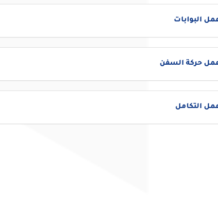
مل البوابات
عمل حركة السفن
مل التكامل