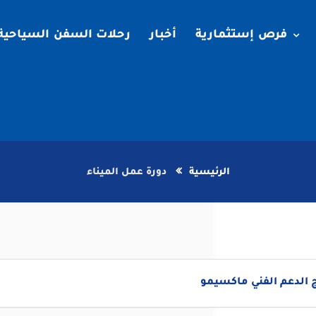
فرص إستثمارية
أخبار
رحلات السفن السياحية
الرئيسية
دورة عمل الميناء
 الدعم الفني ماكسيمو