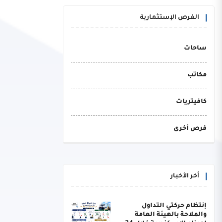
الفرص الإستثمارية
ساحات
مكاتب
كافيتريات
فرص أخرى
أخر الأخبار
إنتظام حركتي التداول
والملاحة بالهيئة العامة