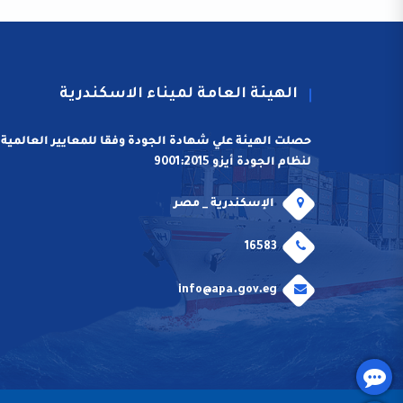
الهيئة العامة لميناء الاسكندرية
حصلت الهيئة علي شهادة الجودة وفقا للمعايير العالمية
لنظام الجودة أيزو 9001:2015
الإسكندرية _ مصر
16583
info@apa.gov.eg