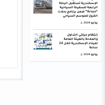
الإسكندرية تستقبل الرحلة
الرابعة للسفينة السياحية
“Aroya” ضمن برنامج رحلات
الكروز للموسم السياحي
يوليو J, 2026
إنتظام حركتي التداول
والملاحة بالهيئة العامة
لميناء الإسكندرية خلال 24
ساعة
يوليو J, 2026