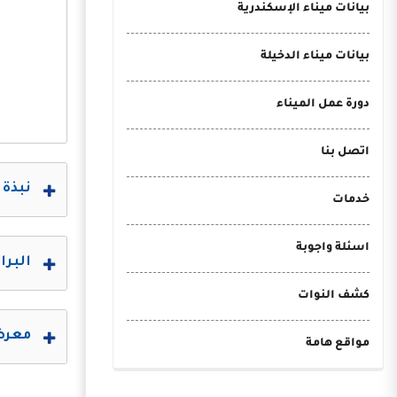
بيانات ميناء الإسكندرية
بيانات ميناء الدخيلة
دورة عمل الميناء
اتصل بنا
نبذة 
خدمات
اسئلة واجوبة
البرا
كشف النوات
معرض 
مواقع هامة