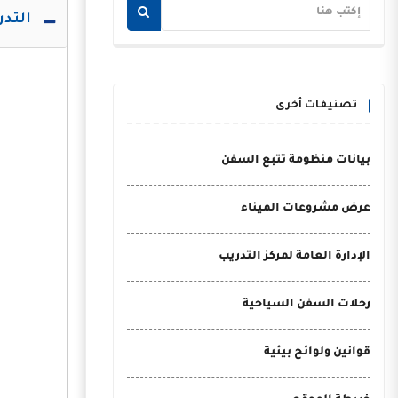
التدري
تصنيفات أخرى
بيانات منظومة تتبع السفن
عرض مشروعات الميناء
الإدارة العامة لمركز التدريب
رحلات السفن السياحية
قوانين ولوائح بيئية