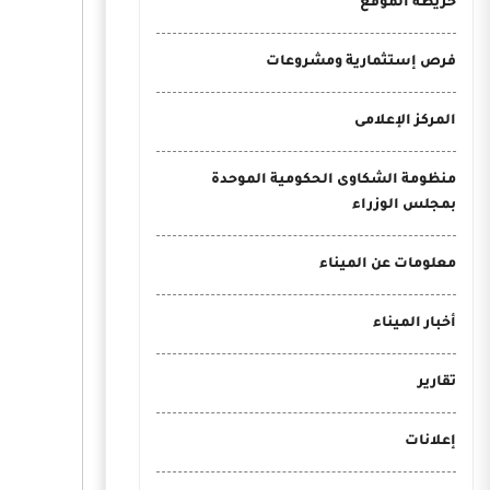
خريطة الموقع
فرص إستثمارية ومشروعات
المركز الإعلامى
منظومة الشكاوى الحكومية الموحدة
بمجلس الوزراء
معلومات عن الميناء
أخبار الميناء
تقارير
إعلانات