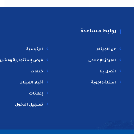
روابط مساعدة
عن الميناء
الرئيسية
المركز الإعلامى
فرص إستثمارية ومشرو
اتصل بنا
خدمات
اسئلة واجوبة
أخبار الميناء
إعلانات
تسجيل الدخول