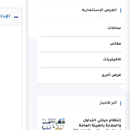
الفرص الإستثمارية
الإدا
ساحات
مكاتب
كافيتريات
فرص أخرى
أخر الأخبار
إنتظام حركتي التداول
والملاحة بالهيئة العامة