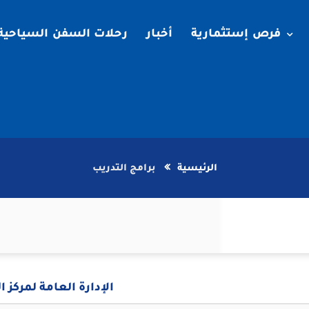
فرص إستثمارية
أخبار
رحلات السفن السياحية
الرئيسية
برامج التدريب
الإدارة العامة لمركز ا