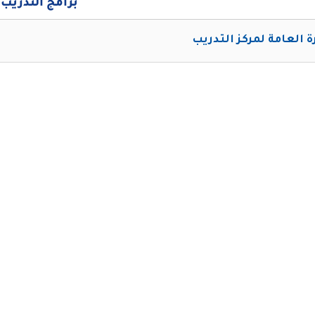
برامج التدريب
رة العامة لمركز التدريب