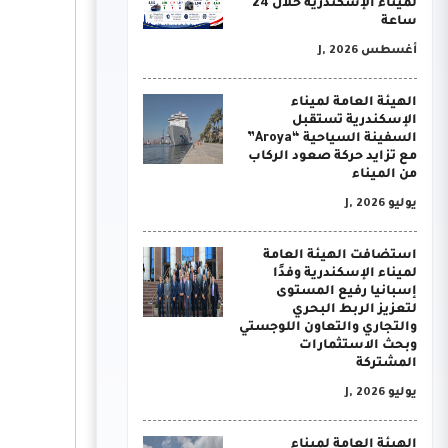
لميناء الإسكندرية خلال 24
ساعة
أغسطس J, 2026
الهيئة العامة لميناء
الإسكندرية تستقبل
السفينة السياحية “Aroya”
مع تزايد حركة صعود الركاب
من الميناء
يوليو J, 2026
استضافت الهيئة العامة
لميناء الإسكندرية وفدًا
إسبانيا رفيع المستوى
لتعزيز الربط البحري
والتجاري والتعاون اللوجستي
وبحث الاستثمارات
المشتركة
يوليو J, 2026
الهيئة العامة لميناء