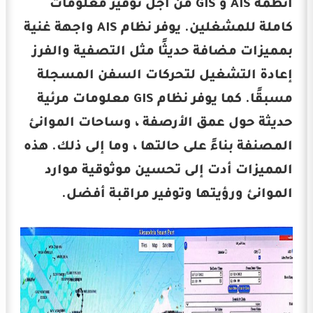
أنظمة AIS و GIS من أجل توفير معلومات
كاملة للمشغلين. يوفر نظام AIS واجهة غنية
بمميزات مضافة حديثًا مثل التصفية والفرز
إعادة التشغيل لتحركات السفن المسجلة
مسبقًا. كما يوفر نظام GIS معلومات مرئية
حديثة حول عمق الأرصفة ، وساحات الموانئ
المصنفة بناءً على حالتها ، وما إلى ذلك. هذه
المميزات أدت إلى تحسين موثوقية موارد
الموانئ ورؤيتها وتوفير مراقبة أفضل.