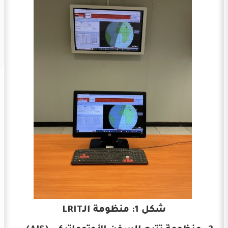
شكل 1: منظومة الـLRIT