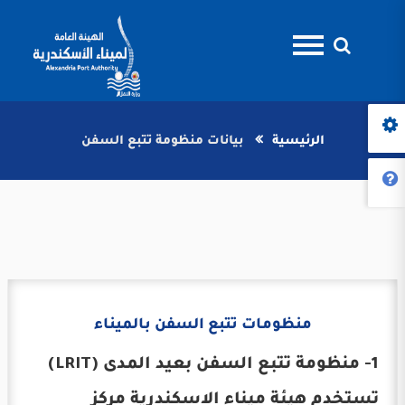
الرئيسية
بيانات منظومة تتبع السفن
منظومات تتبع السفن بالميناء
1- منظومة تتبع السفن بعيد المدى (LRIT)
تستخدم هيئة ميناء الاسكندرية مركز