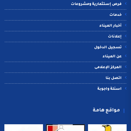
فرص إستثمارية ومشروعات
خدمات
أخبار الميناء
إعلانات
تسجيل الدخول
عن الميناء
المركز الإعلامى
اتصل بنا
اسئلة واجوبة
مواقع هامة