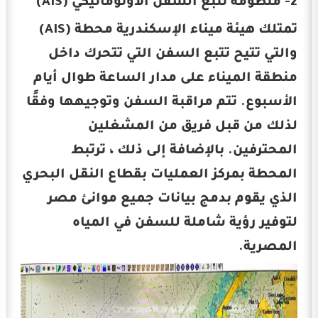
2- منظومة تتبع السفن الأوتوماتيكي (AIS)
تمتلك هيئة ميناء الإسكندرية محطة (AIS)
والتي تتيح تتبع السفن التي تتحرك داخل
منطقة الميناء على مدار الساعة طوال أيام
الأسبوع. تتم مراقبة السفن وتوجيهها وفقًا
لذلك من قبل فريق من المشغلين
المحترفين. بالإضافة إلى ذلك ، ترتبط
المحطة بمركز العمليات بقطاع النقل البحري
الذي يقوم بدمج بيانات جميع موانئ مصر
لتوفير رؤية شاملة للسفن في المياه
المصرية.