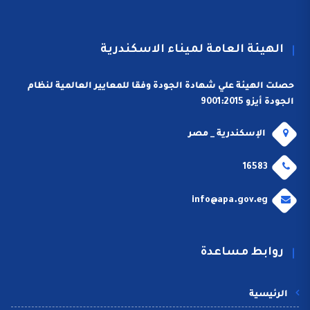
الهيئة العامة لميناء الاسكندرية
حصلت الهيئة علي شهادة الجودة وفقا للمعايير العالمية لنظام
الجودة أيزو 9001:2015
الإسكندرية _ مصر
16583
info@apa.gov.eg
روابط مساعدة
الرئيسية