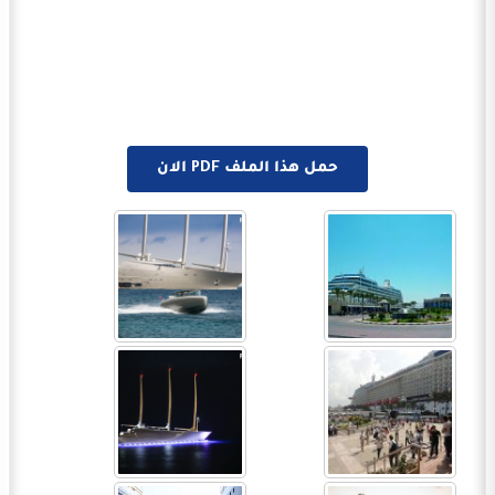
حمل هذا الملف PDF الان