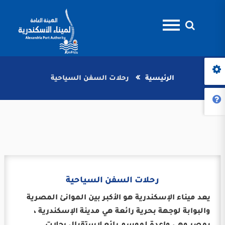
الرئيسية
رحلات السفن السياحية
رحلات السفن السياحية
يعد ميناء الإسكندرية هو الأكبر بين الموانئ المصرية
والبوابة لوجهة بحرية رائعة هي مدينة الإسكندرية ،