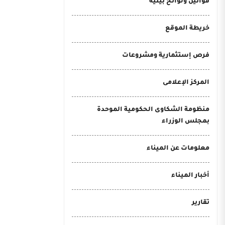
قوانين ولوائح بيئية
خريطة الموقع
فرص إستثمارية ومشروعات
المركز الإعلامى
منظومة الشكاوى الحكومية الموحدة
بمجلس الوزراء
معلومات عن الميناء
أخبار الميناء
تقارير