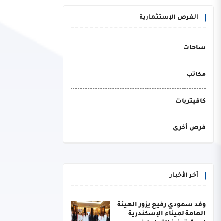
الفرص الإستثمارية
ساحات
مكاتب
كافيتريات
فرص أخرى
أخر الأخبار
وفد سعودي رفيع يزور الهيئة
العامة لميناء الإسكندرية