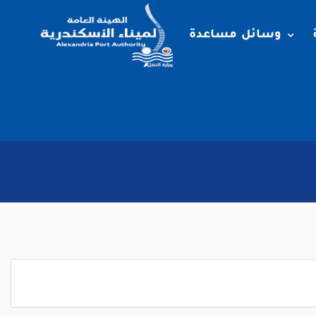
وسائل مساعدة