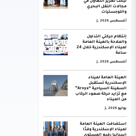
لبحث تعزيز التعاون في
مجالات النقل البحري
واللوجستيات
أغسطس J, 2026
إنتظام حركتي التداول
والملاحة بالهيئة العامة
لميناء الإسكندرية خلال 24
ساعة
أغسطس J, 2026
الهيئة العامة لميناء
الإسكندرية تستقبل
السفينة السياحية “Aroya”
مع تزايد حركة صعود الركاب
من الميناء
يوليو J, 2026
استضافت الهيئة العامة
لميناء الإسكندرية وفدًا
إسبانيا رفيع المستوى