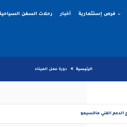
فرص إستثمارية
أخبار
رحلات السفن السياحية
الرئيسية
دورة عمل الميناء
 الدعم الفني ماكسيمو