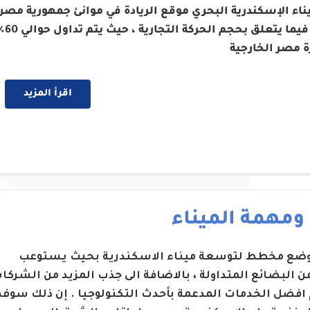
ناء الإسكندرية البحري موقع الريادة في موانئ جمهورية مصر
العربية فيما يتعلق بحجم الحركة التج
ة مصر الخارجية
اقرأ المزيد
 ومهمة الميناء
 وضع مخطط لتوسعة ميناء الاسكندرية بحيث يستوعب
من البضائع المتداولة ، بالاضافة الى جذب المزيد من الشركا
 افضل الخدمات المدعمة بأحدث التكنولوجيا . إن ذلك سوف