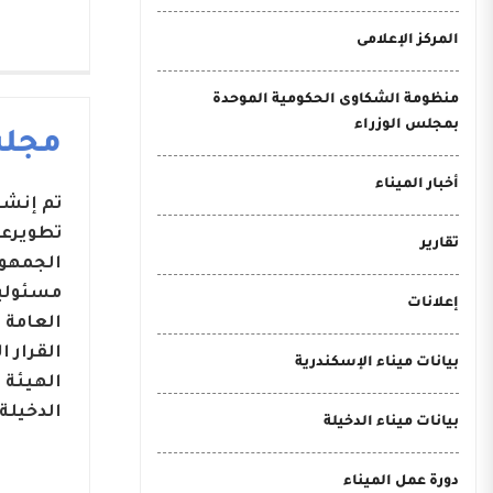
المركز الإعلامى
منظومة الشكاوى الحكومية الموحدة
بمجلس الوزراء
مجلس
أخبار الميناء
تطويرعد
تقارير
مسئوليا
إعلانات
بيانات ميناء الإسكندرية
الهيئة 
الدخيلة.
بيانات ميناء الدخيلة
دورة عمل الميناء