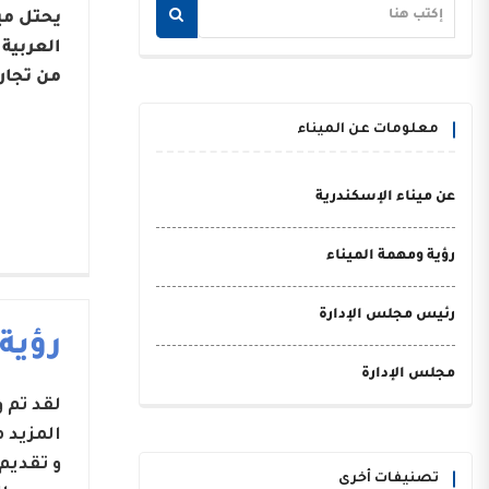
يحتل مي
من تجار
معلومات عن الميناء
عن ميناء الإسكندرية
رؤية ومهمة الميناء
رئيس مجلس الإدارة
رؤية
مجلس الإدارة
لقد تم
المزيد 
و تقديم
تصنيفات أخرى