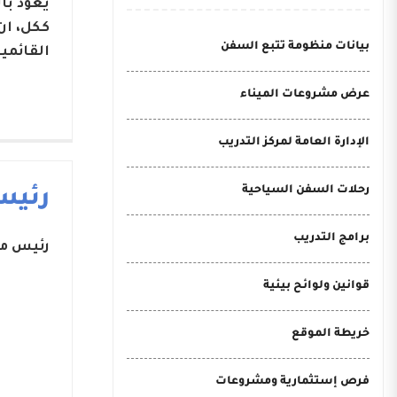
يعود با
ككل، ان
بيانات منظومة تتبع السفن
القائمي
عرض مشروعات الميناء
الإدارة العامة لمركز التدريب
رحلات السفن السياحية
رئيس
برامج التدريب
رئيس مج
قوانين ولوائح بيئية
خريطة الموقع
فرص إستثمارية ومشروعات