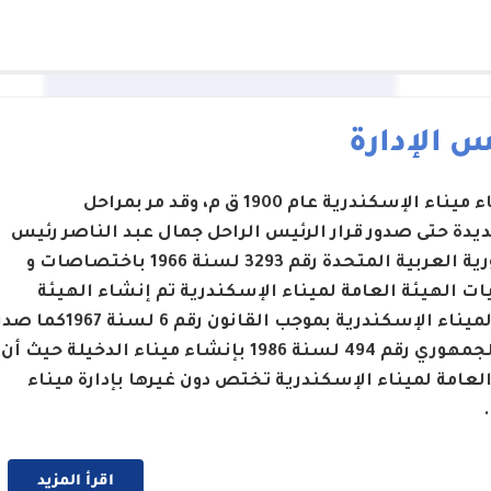
 الإدارة
تم إنشاء ميناء الإسكندرية عام 1900 ق م، وقد مر بمراحل
يدة حتى صدور قرار الرئيس الراحل جمال عبد الناصر رئيس
الجمهورية العربية المتحدة رقم 3293 لسنة 1966 باختصاصات و
ت الهيئة العامة لميناء الإسكندرية تم إنشاء الهيئة
العامة لميناء الإسكندرية بموجب القانون رقم 6 لسنة 1967كما 
القرار الجمهوري رقم 494 لسنة 1986 بإنشاء ميناء الدخيلة حيث أن
العامة لميناء الإسكندرية تختص دون غيرها بإدارة ميناء
اقرأ المزيد