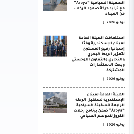
السفينة السياحية “Aroya”
مع تزايد حركة صعود الركاب
من الميناء
يوليو J, 2026
استضافت الهيئة العامة
لميناء الإسكندرية وفدًا
إسبانيا رفيع المستوى
لتعزيز الربط البحري
والتجاري والتعاون اللوجستي
وبحث الاستثمارات
المشتركة
يوليو J, 2026
الهيئة العامة لميناء
الإسكندرية تستقبل الرحلة
الرابعة للسفينة السياحية
“Aroya” ضمن برنامج رحلات
الكروز للموسم السياحي
يوليو J, 2026