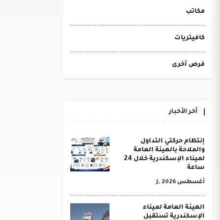
مكاتب
كافيتريات
فرص أخرى
أخر الأخبار
إنتظام حركتي التداول
والملاحة بالهيئة العامة
لميناء الإسكندرية خلال 24
ساعة
أغسطس J, 2026
الهيئة العامة لميناء
الإسكندرية تستقبل