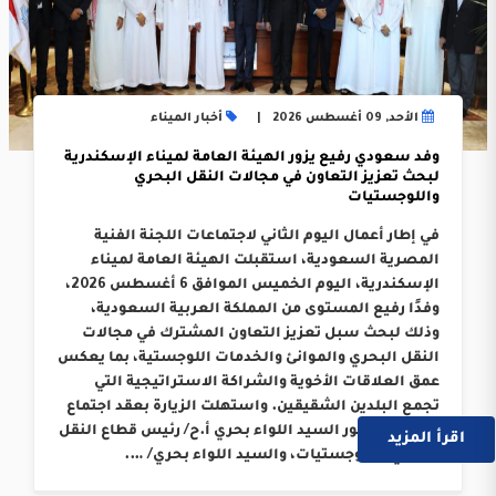
الأحد, 09 أغسطس 2026
أخبار الميناء
وفد سعودي رفيع يزور الهيئة العامة لميناء الإسكندرية
لبحث تعزيز التعاون في مجالات النقل البحري
واللوجستيات
في إطار أعمال اليوم الثاني لاجتماعات اللجنة الفنية
المصرية السعودية، استقبلت الهيئة العامة لميناء
الإسكندرية، اليوم الخميس الموافق 6 أغسطس 2026،
وفدًا رفيع المستوى من المملكة العربية السعودية،
وذلك لبحث سبل تعزيز التعاون المشترك في مجالات
النقل البحري والموانئ والخدمات اللوجستية، بما يعكس
عمق العلاقات الأخوية والشراكة الاستراتيجية التي
تجمع البلدين الشقيقين. واستهلت الزيارة بعقد اجتماع
موسع بحضور السيد اللواء بحري أ.ح/ رئيس قطاع النقل
اقرأ المزيد
البحري واللوجستيات، والسيد اللواء بحري/ ….