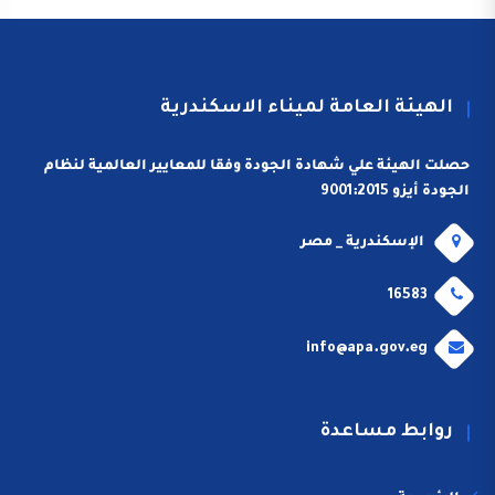
الهيئة العامة لميناء الاسكندرية
حصلت الهيئة علي شهادة الجودة وفقا للمعايير العالمية لنظام
الجودة أيزو 9001:2015
الإسكندرية _ مصر
16583
info@apa.gov.eg
روابط مساعدة