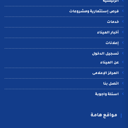
الرئيسية
فرص إستثمارية ومشروعات
خدمات
أخبار الميناء
إعلانات
تسجيل الدخول
عن الميناء
المركز الإعلامى
اتصل بنا
اسئلة واجوبة
مواقع هامة