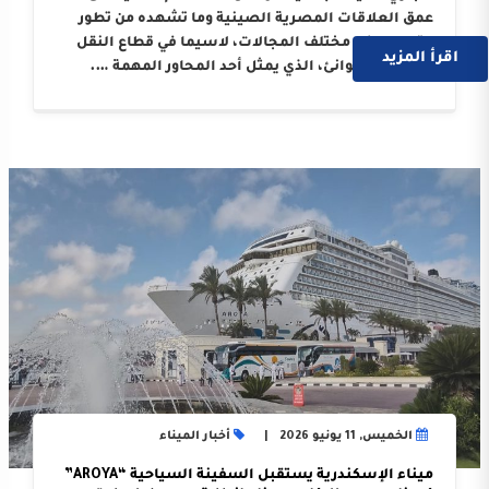
عمق العلاقات المصرية الصينية وما تشهده من تطور
متواصل في مختلف المجالات، لاسيما في قطاع النقل
اقرأ المزيد
البحري والموانئ، الذي يمثل أحد المحاور المهمة ….
الخميس, 11 يونيو 2026
أخبار الميناء
ميناء الإسكندرية يستقبل السفينة السياحية “AROYA”