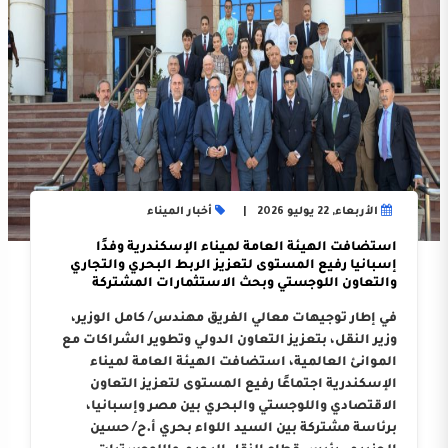
الأربعاء, 22 يوليو 2026
أخبار الميناء
استضافت الهيئة العامة لميناء الإسكندرية وفدًا
إسبانيا رفيع المستوى لتعزيز الربط البحري والتجاري
والتعاون اللوجستي وبحث الاستثمارات المشتركة
في إطار توجيهات معالي الفريق مهندس/ كامل الوزير،
وزير النقل، بتعزيز التعاون الدولي وتطوير الشراكات مع
الموانئ العالمية، استضافت الهيئة العامة لميناء
الإسكندرية اجتماعًا رفيع المستوى لتعزيز التعاون
الاقتصادي واللوجستي والبحري بين مصر وإسبانيا،
برئاسة مشتركة بين السيد اللواء بحري أ.ح/ حسين