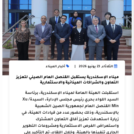
الثلاثاء, 23 يونيو 2026
أخبار الميناء
ميناء الإسكندرية يستقبل القنصل العام الصيني لتعزيز
التعاون والشراكات المينائية والاستثمارية
استقبلت الهيئة العامة لميناء الإسكندرية، برئاسة
السيد اللواء بحري رئيس مجلس الإدارة، السيدة/ Xu
Min القنصل العام لجمهورية الصين الشعبية
بالإسكندرية، وذلك بحضور عدد من قيادات الهيئة، في
زيارة استهدفت تعزيز آفاق التعاون المشترك
واستعراض الفرص الاستثمارية ومشروعات التطوير
الجاري تنفيذها بالهيئة. وخلال اللقاء، تم التأكيد على