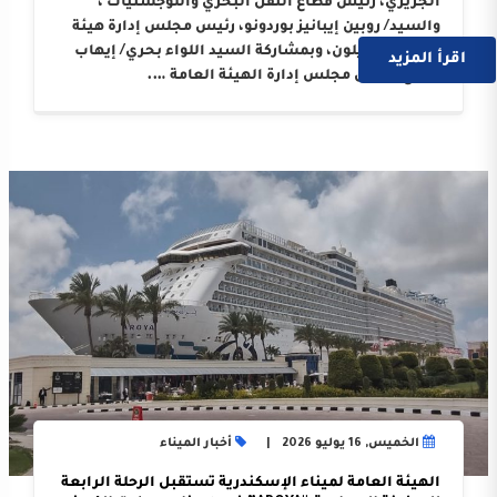
الجزيري، رئيس قطاع النقل البحري واللوجستيات ،
والسيد/ روبين إيبانيز بوردونو، رئيس مجلس إدارة هيئة
ميناء كاستيلون، وبمشاركة السيد اللواء بحري/ إيهاب
اقرأ المزيد
صلاح، رئيس مجلس إدارة الهيئة العامة ….
الخميس, 16 يوليو 2026
أخبار الميناء
الهيئة العامة لميناء الإسكندرية تستقبل الرحلة الرابعة