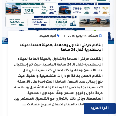
الثلاثاء, 14 يوليو 2026
أخبار الميناء
إنتظام حركتي التداول والملاحة بالهيئة العامة لميناء
الإسكندرية خلال 24 ساعة
إنتظمت حركتي الملاحة والتداول بالهيئة العامة لميناء
الإسكندرية خلال الـ 24 ساعة الماضية، حيث تم إستقبال
عدد 10 سفن ومغادرة 15 بإجمالي 25 سفينة، في ظل
انتظام العمل بكافة الإدارات التشغيلية والفنية، حيث
بلغ إجمالي عدد السفن العاملة المتواجدة على الأرصفة
29 سفينة بما يعكس كفاءة منظومة التشغيل وسلاسة
حركة دخول وخروج السفن وفقًا للجداول الملاحية
المخططة. ويأتي ذلك بالتوازي مع التنسيق المستمر بين
الجهات العاملة بالميناء لضمان تسريع معدلات ….
اقرأ المزيد