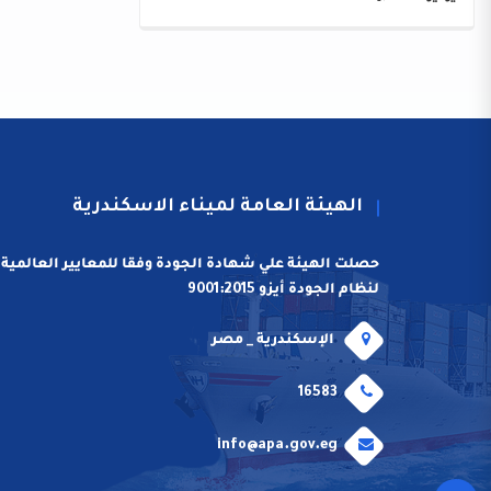
الهيئة العامة لميناء الاسكندرية
حصلت الهيئة علي شهادة الجودة وفقا للمعايير العالمية
لنظام الجودة أيزو 9001:2015
الإسكندرية _ مصر
16583
info@apa.gov.eg