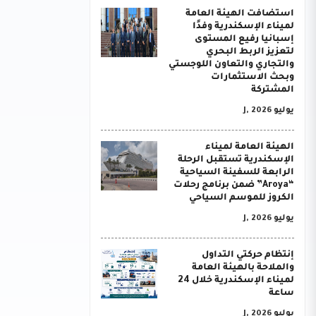
استضافت الهيئة العامة
لميناء الإسكندرية وفدًا
إسبانيا رفيع المستوى
لتعزيز الربط البحري
والتجاري والتعاون اللوجستي
وبحث الاستثمارات
المشتركة
يوليو J, 2026
الهيئة العامة لميناء
الإسكندرية تستقبل الرحلة
الرابعة للسفينة السياحية
“Aroya” ضمن برنامج رحلات
الكروز للموسم السياحي
يوليو J, 2026
إنتظام حركتي التداول
والملاحة بالهيئة العامة
لميناء الإسكندرية خلال 24
ساعة
يوليو J, 2026