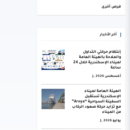
فرص أخرى
أخر الأخبار
إنتظام حركتي التداول
والملاحة بالهيئة العامة
لميناء الإسكندرية خلال 24
ساعة
أغسطس J, 2026
الهيئة العامة لميناء
الإسكندرية تستقبل
السفينة السياحية “Aroya”
مع تزايد حركة صعود الركاب
من الميناء
يوليو J, 2026