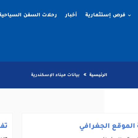
فرص إستثمارية
أخبار
رحلات السفن السياحية
الرئيسية
بيانات ميناء الإسكندرية
الموقع الجغرافي
تف