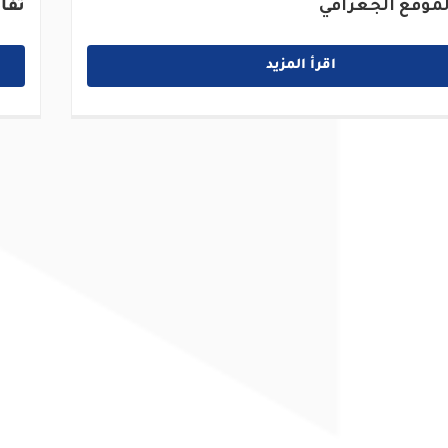
موقع الجغرافي
تفا
اقرأ المزيد