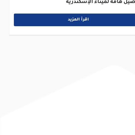
صيل هامة لميناء الإسكندرية
اقرأ المزيد