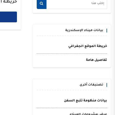
خريطة ال
بيانات ميناء الإسكندرية
خريطة الموقع الجغرافي
تفاصيل هامة
تصنيفات أخرى
بيانات منظومة تتبع السفن
عرض مشروعات الميناء