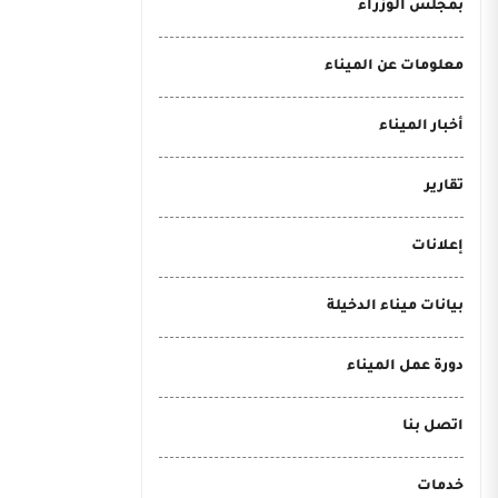
بمجلس الوزراء
معلومات عن الميناء
أخبار الميناء
تقارير
إعلانات
بيانات ميناء الدخيلة
دورة عمل الميناء
اتصل بنا
خدمات