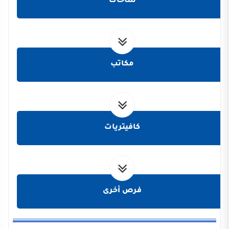
ساحات
مكاتب
كافيتريات
فرص أخرى