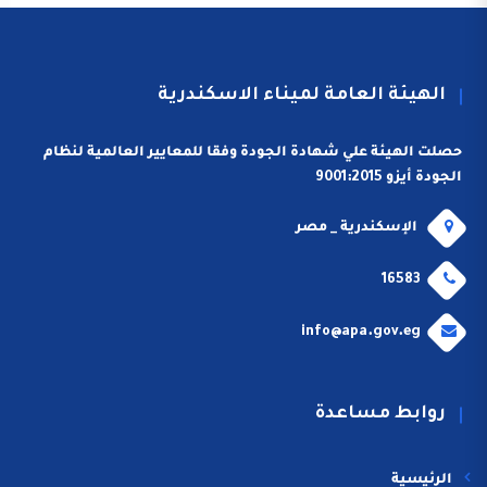
الهيئة العامة لميناء الاسكندرية
حصلت الهيئة علي شهادة الجودة وفقا للمعايير العالمية لنظام
الجودة أيزو 9001:2015
الإسكندرية _ مصر
16583
info@apa.gov.eg
روابط مساعدة
الرئيسية