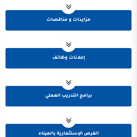
مزايدات و مناقصات
إعلانات وظائف
برامج التدريب العملي
الفرص الإستثمارية بالميناء