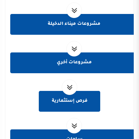
مشروعات ميناء الدخيلة
مشروعات أخري
فرص إستثمارية