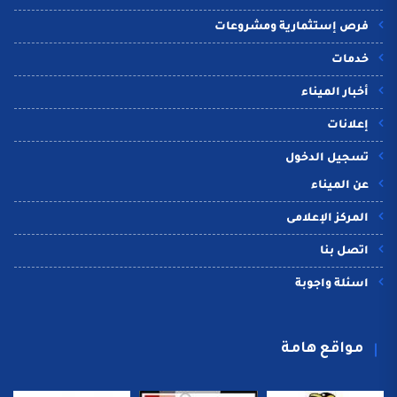
فرص إستثمارية ومشروعات
خدمات
أخبار الميناء
إعلانات
تسجيل الدخول
عن الميناء
المركز الإعلامى
اتصل بنا
اسئلة واجوبة
مواقع هامة