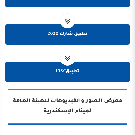
تطبيق شارك 2030
تطبيقIDSC
معرض الصور والفيديوهات للهيئة العامة
لميناء الإسكندرية