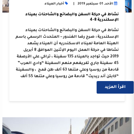
الأحد, 01 سبتمبر 2019
أخبار الميناء
نشاط في حركة السفن والبضائع والشاحنات بميناء
الإسكندرية 8-4
نشاط في حركة السفن والبضائع والشاحنات بميناء
الإسكندرية : صرح رضا الغندور – المتحدث الرسمي باسم
الهيئة العامة لميناء الاسكندريه أن الميناء يشهد
نشاطا في حركة العمل اليوم الإثنين الموافق 8 أبريل
2019 حيث تواجد بالميناء 135 سفينة ، تراكي علي الأرصفة
45 سفينة جاري تفريغهم منهم السفينة “وادي العرب”
قادمة من روسيا وعلي متنها 63 ألف طن قمح ، والسفينة
“كابتن آند ريديث” قادمة من روسيا وعلي متنها 55 ألف
….
اقرأ المزيد