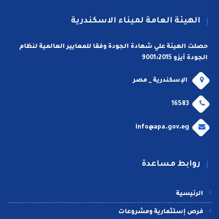
الهيئة العامة لميناء الاسكندرية
حصلت الهيئة علي شهادة الجودة وفقا للمعايير العالمية لنظام
الجودة أيزو 9001:2015
الإسكندرية _ مصر
16583
info@apa.gov.eg
روابط مساعدة
الرئيسية
فرص إستثمارية ومشروعات