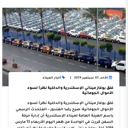
الأحد, 01 سبتمبر 2019
أخبار الميناء
غلق بوغاز مينائي الإسكندرية والدخلية نظرآ لسوء
الأحوال الجومائية
غلق بوغاز مينائي الإسكندرية والدخلية نظرآ لسوء
الأحوال الجومائية: صرح رضا الغندور – المتحدث الرسمي
باسم الهيئة العامة لميناء الإسكندرية أن إدارة حركة
السفن قررت في الواحدة من ظهر اليوم الأربعاء 13 مارس