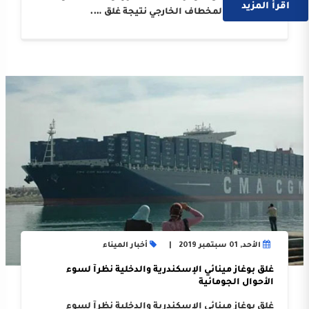
اقرأ المزيد
المتواجدة بالمخطاف الخارجي نتيجة غلق ….
الأحد, 01 سبتمبر 2019
أخبار الميناء
غلق بوغاز مينائي الإسكندرية والدخلية نظرآ لسوء
الأحوال الجومائية
غلق بوغاز مينائي الإسكندرية والدخلية نظرآ لسوء