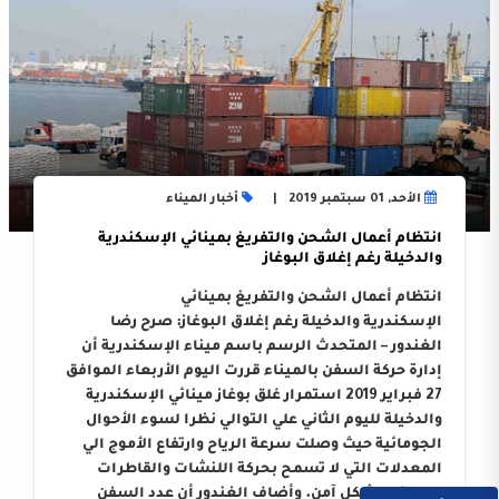
الأحد, 01 سبتمبر 2019
أخبار الميناء
انتظام أعمال الشحن والتفريغ بمينائي الإسكندرية
والدخيلة رغم إغلاق البوغاز
انتظام أعمال الشحن والتفريغ بمينائي
الإسكندرية والدخيلة رغم إغلاق البوغاز: صرح رضا
الغندور – المتحدث الرسم باسم ميناء الإسكندرية أن
إدارة حركة السفن بالميناء قررت اليوم الأربعاء الموافق
27 فبراير 2019 استمرار غلق بوغاز مينائي الإسكندرية
والدخيلة لليوم الثاني علي التوالي نظرا لسوء الأحوال
الجومائية حيث وصلت سرعة الرياح وارتفاع الأموج الي
المعدلات التي لا تسمح بحركة اللنشات والقاطرات
والسفن بشكل آمن. وأضاف الغندور أن عدد السفن