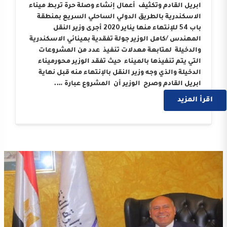
ابريل القادم وتكثيف أعمال إنشاء وصلة حرة تربط ميناء
الاسكندرية بالطريق الدولي الساحلي السريع بمنطقة
باب 54 للإنتهاء منها يناير 2020 أجرى وزير النقل
المهندس /كامل الوزير جولة تفقدية بمينائي الاسكندرية
والدخيلة لمتابعة معدلات تنفيذ عدد من المشروعات
التي يتم تنفيذها بالميناء حيث تفقد الوزير محورميناء
الدخيلة والذي وجه وزير النقل بالإنتهاء منه قبل نهاية
ابريل القادم وصرح الوزير أن المشروع عبارة ….
اقرأ المزيد