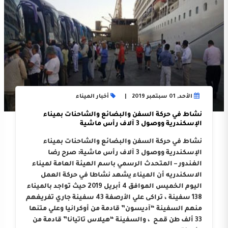
الأحد, 01 سبتمبر 2019
أخبار الميناء
نشاط في حركة السفن والبضائع والشاحنات بميناء
الإسكندرية ووصول 3 آلاف رأس ماشية
نشاط في حركة السفن والبضائع والشاحنات بميناء
الإسكندرية ووصول 3 آلاف رأس ماشية: صرح رضا
الغندور – المتحدث الرسمي باسم الهيئة العامة لميناء
الاسكندريه أن الميناء يشهد نشاطا في حركة العمل
اليوم الخميس الموافق 4 أبريل 2019 حيث تواجد بالميناء
138 سفينة ، تراكى علي الأرصفة 43 سفينة جاري تفريغهم
منهم السفينة “آديسون” قادمة من أوكرانيا وعلي متنها
33 ألف طن قمح ، والسفينة “هيلاس تاتيانا” قادمة من