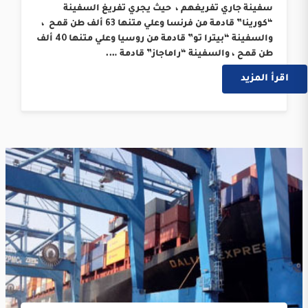
سفينة جاري تفريغهم ، حيث يجري تفريغ السفينة
“كورينا” قادمة من فرنسا وعلي متنها 63 ألف طن قمح ،
والسفينة “بيترا تو” قادمة من روسيا وعلي متنها 40 ألف
طن قمح ، والسفينة “راماجاز” قادمة ….
اقرأ المزيد