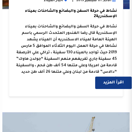
الأحد, 01 سبتمبر 2019
أخبار الميناء
نشاط في حركة السفن والبضائع والشاحنات بميناء
الإسكندرية2
نشاط في حركة السفن والبضائع والشاحنات بميناء
الإسكندرية قال رضا الغندور المتحدث الرسمي باسم
الهيئة العامة لميناء الاسكندريه أن الميناء يشهد
نشاطا في حركة العمل اليوم الثلاثاء الموافق 5 مارس
2019 حيث تواجد بالميناء 130 سفينة ، تراكي علي الأرصفة
45 سفينة جاري تفريغهم منهم السفينة “جولدن هاوك”
قادمة من امريكا وعلي متنها 54 ألف طن فحم ، والسفينة
“دالاس” قادمة من لبنان وعلي متنها 26 ألف طن حديد
خرده ….
اقرأ المزيد