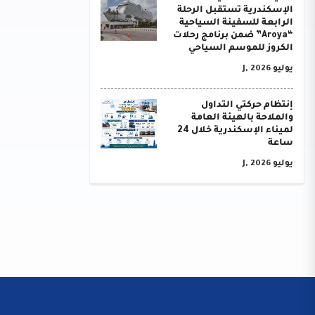
الإسكندرية تستقبل الرحلة
الرابعة للسفينة السياحية
“Aroya” ضمن برنامج رحلات
الكروز للموسم السياحي
يوليو J, 2026
إنتظام حركتي التداول
والملاحة بالهيئة العامة
لميناء الإسكندرية خلال 24
ساعة
يوليو J, 2026