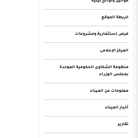
قوانين ولوائح بيئية
خريطة الموقع
فرص إستثمارية ومشروعات
المركز الإعلامى
منظومة الشكاوى الحكومية الموحدة
بمجلس الوزراء
معلومات عن الميناء
أخبار الميناء
تقارير