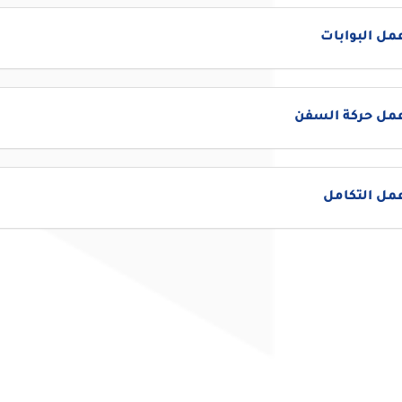
مل البوابات
عمل حركة السفن
مل التكامل