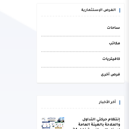
الفرص الإستثمارية
ساحات
مكاتب
كافيتريات
فرص أخرى
أخر الأخبار
إنتظام حركتي التداول
والملاحة بالهيئة العامة