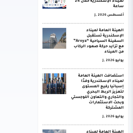
لميناء الإسكندرية خلال 24
ساعة
أغسطس J, 2026
الهيئة العامة لميناء
الإسكندرية تستقبل
السفينة السياحية “Aroya”
مع تزايد حركة صعود الركاب
من الميناء
يوليو J, 2026
استضافت الهيئة العامة
لميناء الإسكندرية وفدًا
إسبانيا رفيع المستوى
لتعزيز الربط البحري
والتجاري والتعاون اللوجستي
وبحث الاستثمارات
المشتركة
يوليو J, 2026
الهيئة العامة لميناء