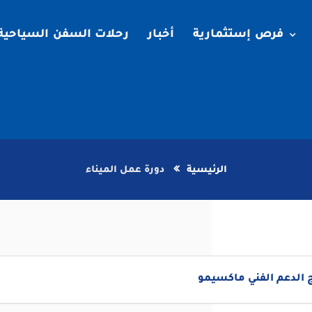
فرص إستثمارية
أخبار
رحلات السفن السياحية
الرئيسية
دورة عمل الميناء
 الدعم الفني ماكسيمو