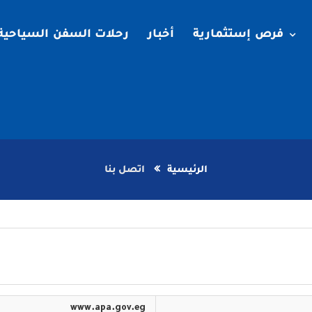
فرص إستثمارية
أخبار
رحلات السفن السياحية
الرئيسية
اتصل بنا
www.apa.gov.eg