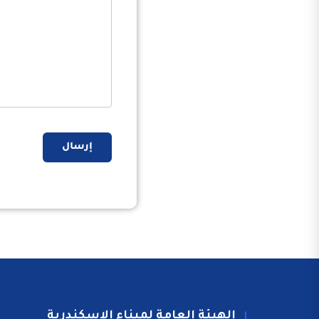
إرسال
الهيئة العامة لميناء الاسكندرية