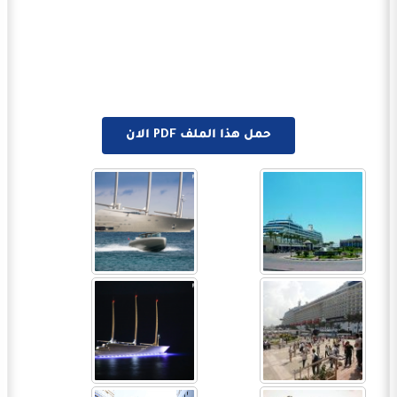
حمل هذا الملف PDF الان