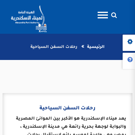
الرئيسية
رحلات السفن السياحية
رحلات السفن السياحية
يعد ميناء الإسكندرية هو الأكبر بين الموانئ المصرية
والبوابة لوجهة بحرية رائعة هي مدينة الإسكندرية ،