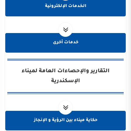
الخدمات الإلكترونية
خدمات أخرى
التقارير والإحصاءات العامة لميناء
الإسكندرية
حكاية ميناء بين الرؤية و الإنجاز