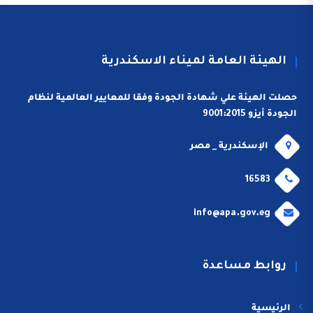
الهيئة العامة لميناء الاسكندرية
حصلت الهيئة علي شهادة الجودة وفقا للمعايير العالمية لنظام
الجودة أيزو 9001:2015
الإسكندرية _ مصر
16583
info@apa.gov.eg
روابط مساعدة
الرئيسية