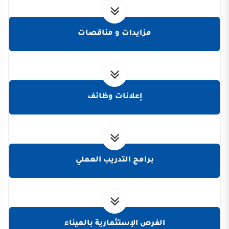
مزايدات و مناقصات
إعلانات وظائف
برامج التدريب العملي
الفرص الإستثمارية بالميناء