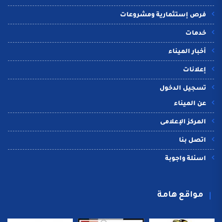
فرص إستثمارية ومشروعات
خدمات
أخبار الميناء
إعلانات
تسجيل الدخول
عن الميناء
المركز الإعلامى
اتصل بنا
اسئلة واجوبة
مواقع هامة