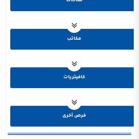
ساحات
مكاتب
كافيتريات
فرص أخرى