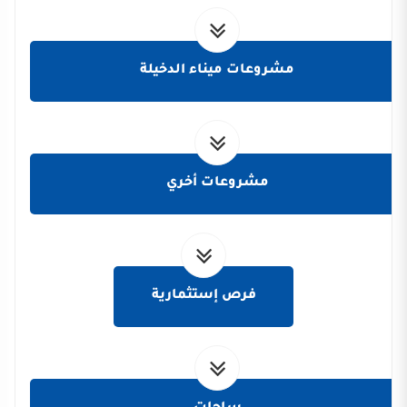
مشروعات ميناء الدخيلة
مشروعات أخري
فرص إستثمارية