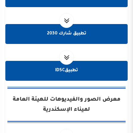
تطبيق شارك 2030
تطبيقIDSC
معرض الصور والفيديوهات للهيئة العامة
لميناء الإسكندرية