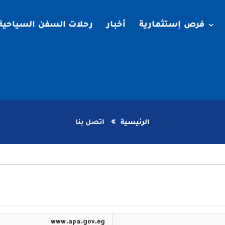
فرص إستثمارية
أخبار
رحلات السفن السياحية
الرئيسية
اتصل بنا
www.apa.gov.eg