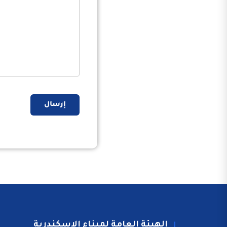
إرسال
الهيئة العامة لميناء الاسكندرية