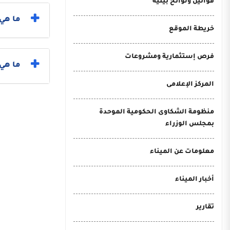
قوانين ولوائح بيئية
ما هي 
خريطة الموقع
فرص إستثمارية ومشروعات
ما هي خطو
المركز الإعلامى
منظومة الشكاوى الحكومية الموحدة
بمجلس الوزراء
معلومات عن الميناء
أخبار الميناء
تقارير