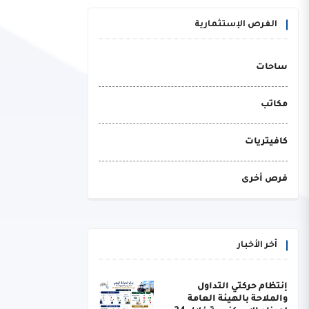
الفرص الإستثمارية
ساحات
مكاتب
كافيتريات
فرص أخرى
أخر الأخبار
إنتظام حركتي التداول
والملاحة بالهيئة العامة