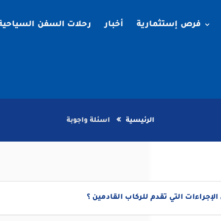
فرص إستثمارية
أخبار
رحلات السفن السياحية
الرئيسية
اسئلة واجوبة
الإجراءات التي تقدم للركاب القادمين ؟