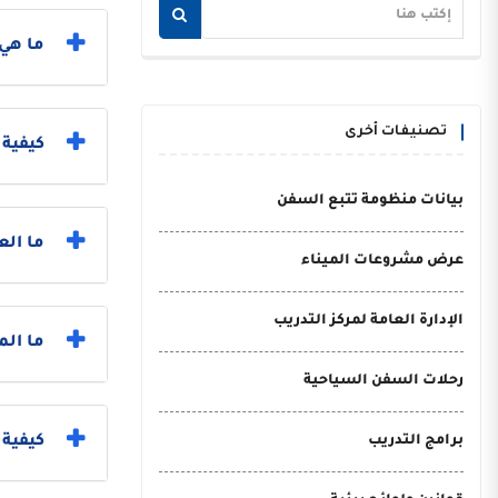
ما هي 
تصنيفات أخرى
كيفية
بيانات منظومة تتبع السفن
ما الع
عرض مشروعات الميناء
الإدارة العامة لمركز التدريب
ما الم
رحلات السفن السياحية
برامج التدريب
كيفية 