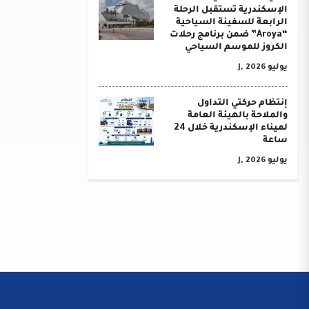
الإسكندرية تستقبل الرحلة
الرابعة للسفينة السياحية
“Aroya” ضمن برنامج رحلات
الكروز للموسم السياحي
يوليو J, 2026
إنتظام حركتي التداول
والملاحة بالهيئة العامة
لميناء الإسكندرية خلال 24
ساعة
يوليو J, 2026