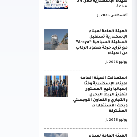
لميناء الإسكندرية خلال 24
ساعة
أغسطس J, 2026
الهيئة العامة لميناء
الإسكندرية تستقبل
السفينة السياحية “Aroya”
مع تزايد حركة صعود الركاب
من الميناء
يوليو J, 2026
استضافت الهيئة العامة
لميناء الإسكندرية وفدًا
إسبانيا رفيع المستوى
لتعزيز الربط البحري
والتجاري والتعاون اللوجستي
وبحث الاستثمارات
المشتركة
يوليو J, 2026
الهيئة العامة لميناء