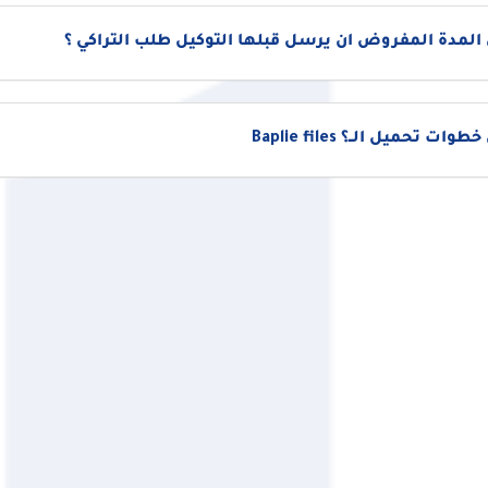
المدة المفروض ان يرسل قبلها التوكيل طلب التراكي ؟
ات تحميل الــ؟ Baplie files