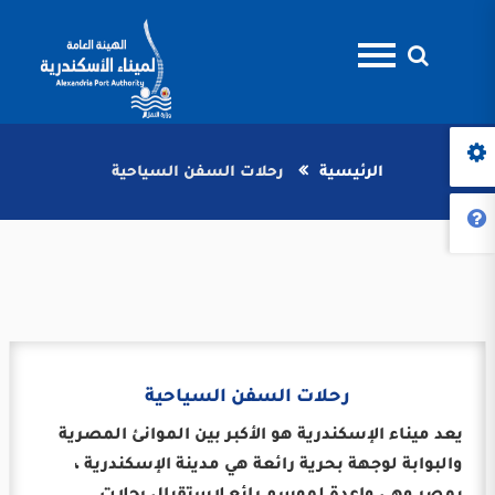
الرئيسية
رحلات السفن السياحية
رحلات السفن السياحية
يعد ميناء الإسكندرية هو الأكبر بين الموانئ المصرية
والبوابة لوجهة بحرية رائعة هي مدينة الإسكندرية ،