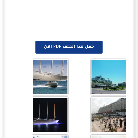
حمل هذا الملف PDF الان