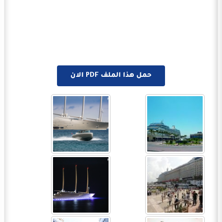
حمل هذا الملف PDF الان