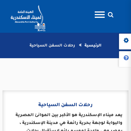
الرئيسية
رحلات السفن السياحية
رحلات السفن السياحية
يعد ميناء الإسكندرية هو الأكبر بين الموانئ المصرية
والبوابة لوجهة بحرية رائعة هي مدينة الإسكندرية ،