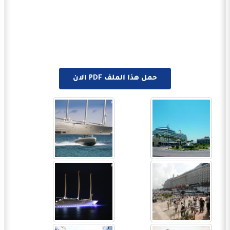
حمل هذا الملف PDF الان