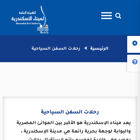
الرئيسية
رحلات السفن السياحية
رحلات السفن السياحية
يعد ميناء الإسكندرية هو الأكبر بين الموانئ المصرية
والبوابة لوجهة بحرية رائعة هي مدينة الإسكندرية ،