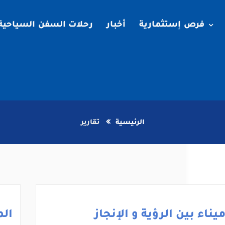
فرص إستثمارية
أخبار
رحلات السفن السياحية
الرئيسية
تقارير
يناء بين الرؤية و الإنجاز
الم