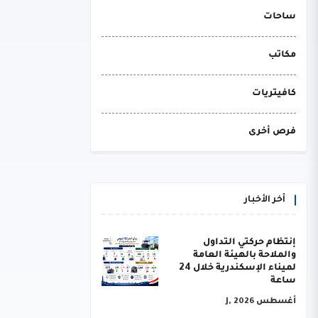
ساحات
مكاتب
كافيتريات
فرص أخرى
أخر الأخبار
إنتظام حركتي التداول
والملاحة بالهيئة العامة
لميناء الإسكندرية خلال 24
ساعة
أغسطس J, 2026