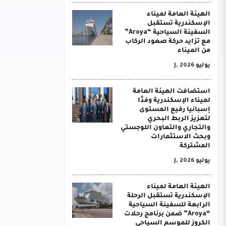
الهيئة العامة لميناء
الإسكندرية تستقبل
السفينة السياحية “Aroya”
مع تزايد حركة صعود الركاب
من الميناء
يوليو J, 2026
استضافت الهيئة العامة
لميناء الإسكندرية وفدًا
إسبانيا رفيع المستوى
لتعزيز الربط البحري
والتجاري والتعاون اللوجستي
وبحث الاستثمارات
المشتركة
يوليو J, 2026
الهيئة العامة لميناء
الإسكندرية تستقبل الرحلة
الرابعة للسفينة السياحية
“Aroya” ضمن برنامج رحلات
الكروز للموسم السياحي