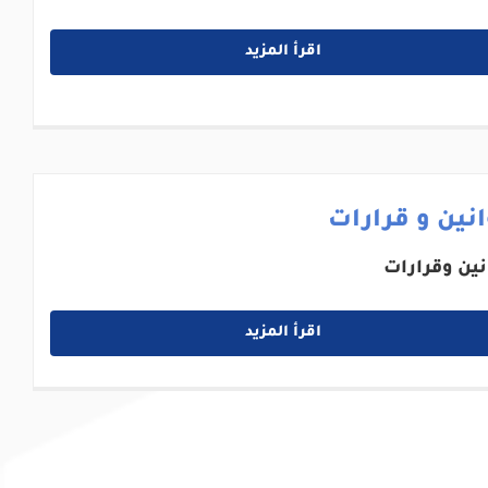
اقرأ المزيد
نين و قرارات
نين وقرارات
اقرأ المزيد