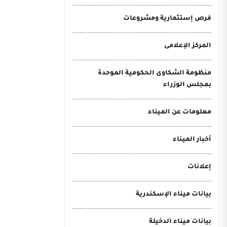
فرص إستثمارية ومشروعات
المركز الإعلامى
منظومة الشكاوى الحكومية الموحدة
بمجلس الوزراء
معلومات عن الميناء
أخبار الميناء
إعلانات
بيانات ميناء الإسكندرية
بيانات ميناء الدخيلة